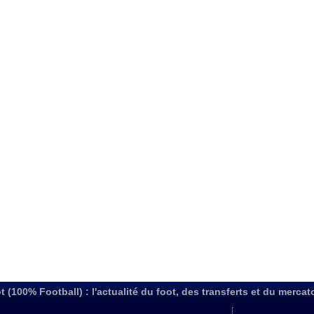
t (100% Football) : l'actualité du foot, des transferts et du mercat