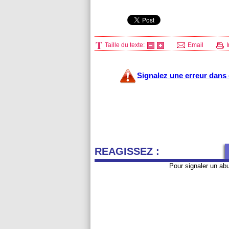
Taille du texte:
Email
I
Signalez une erreur dans c
REAGISSEZ :
Pour signaler un ab