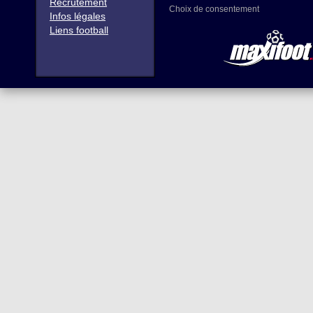
Recrutement
Choix de consentement
Infos légales
Liens football