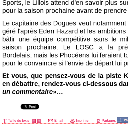
Sports, le Lillois attend d'en savoir plus sur 
pour la saison prochaine avant de prendre
Le capitaine des Dogues veut notamment
géré l'après Eden Hazard et les ambitions 
bâtir une équipe compétitive sans le mil
saison prochaine. Le
LOSC
a la préf
Bordelais, mais les Phocéens lui feraient 
pour le convaincre si l'envie de départ lui p
Et vous, que pensez-vous de la piste 
en débattre, rendez-vous ci-dessous da
un commentaire
»…
Taille du texte:
Email
Imprimer
Partager: