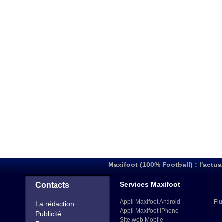
Maxifoot (100% Football) : l'actua
Services Maxifoot
Contacts
Appli Maxifoot Android
Flu
La rédaction
Appli Maxifoot iPhone
Publicité
Site web Mobile