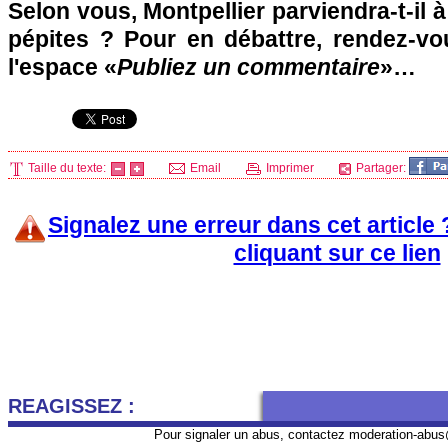
Selon vous,
Montpellier
parviendra-t-il 
pépites ? Pour en débattre, rendez-v
l'espace «
Publiez un commentaire
»…
Taille du texte:
Email
Imprimer
Partager:
Signalez une erreur dans cet article
cliquant sur ce lien
REAGISSEZ :
Pour signaler un abus, contactez
moderation-abus