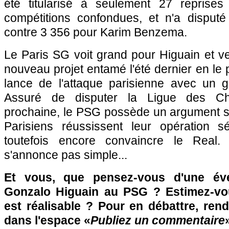
été titularisé à seulement 27 reprises
compétitions confondues, et n'a disput
contre 3 356 pour Karim Benzema.
Le
Paris SG
voit grand pour Higuain et veu
nouveau projet entamé l'été dernier en le
lance de l'attaque parisienne avec un gr
Assuré de disputer la Ligue des Ch
prochaine, le
PSG
possède un argument su
Parisiens réussissent leur opération sé
toutefois encore convaincre le Real
s'annonce pas simple...
Et vous, que pensez-vous d'une éve
Gonzalo Higuain au
PSG
? Estimez-vou
est réalisable ? Pour en débattre, ren
dans l'espace «
Publiez un commentaire