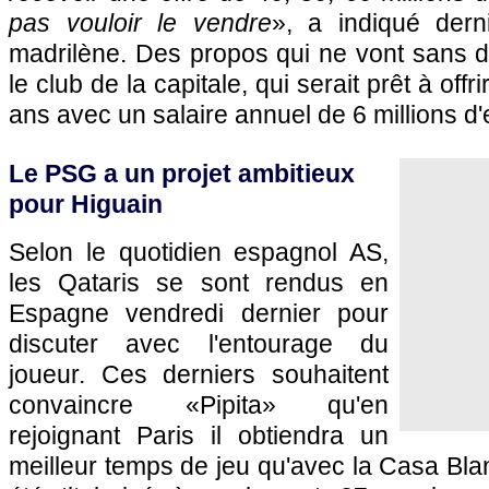
pas vouloir le vendre
», a indiqué derni
madrilène. Des propos qui ne vont sans 
le club de la capitale, qui serait prêt à offr
ans avec un salaire annuel de 6 millions d'
Le
PSG
a un projet ambitieux
pour Higuain
Selon le quotidien espagnol AS,
les Qataris se sont rendus en
Espagne vendredi dernier pour
discuter avec l'entourage du
joueur. Ces derniers souhaitent
convaincre «Pipita» qu'en
rejoignant
Paris
il obtiendra un
meilleur temps de jeu qu'avec la Casa Blan