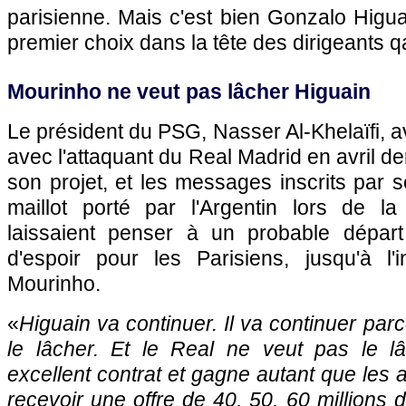
parisienne. Mais c'est bien Gonzalo Higua
premier choix dans la tête des dirigeants qa
Mourinho ne veut pas lâcher Higuain
Le président du
PSG
, Nasser Al-Khelaïfi, a
avec l'attaquant du Real Madrid en avril de
son projet, et les messages inscrits par s
maillot porté par l'Argentin lors de la 
laissaient penser à un probable départ
d'espoir pour les Parisiens, jusqu'à l'
Mourinho.
«
Higuain va continuer. Il va continuer par
le lâcher. Et le Real ne veut pas le l
excellent contrat et gagne autant que les
recevoir une offre de 40, 50, 60 millions 