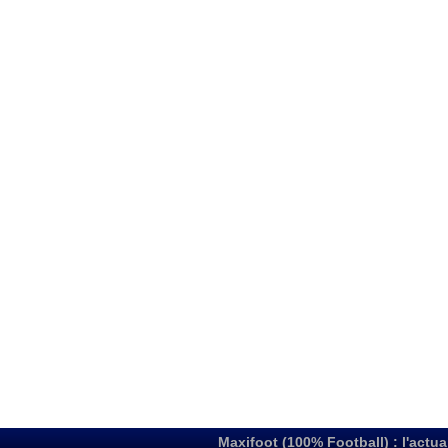
Maxifoot (100% Football) : l'actua