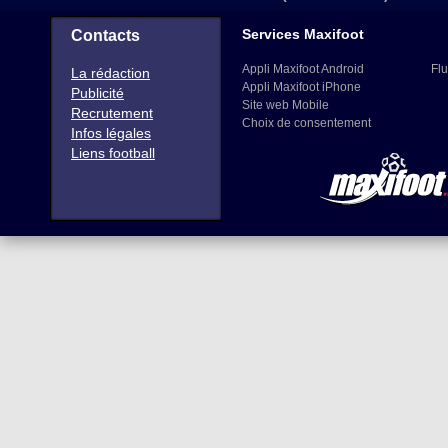
Services Maxifoot
Contacts
Appli Maxifoot Android
Flu
La rédaction
Appli Maxifoot iPhone
Publicité
Site web Mobile
Recrutement
Choix de consentement
Infos légales
Liens football