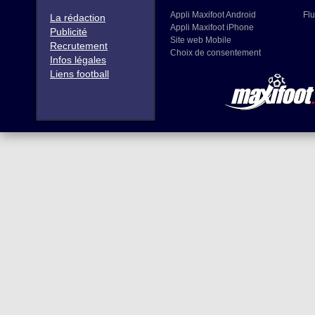
Appli Maxifoot Android
Flu
La rédaction
Appli Maxifoot iPhone
Publicité
Site web Mobile
Recrutement
Choix de consentement
Infos légales
Liens football