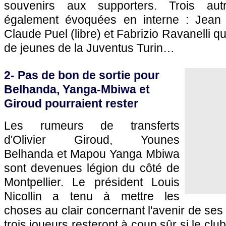
souvenirs aux supporters. Trois autr
également évoquées en interne : Jean
Claude Puel (libre) et Fabrizio Ravanelli q
de jeunes de la Juventus Turin…
2- Pas de bon de sortie pour
Belhanda, Yanga-Mbiwa et
Giroud pourraient rester
Les rumeurs de transferts
d'Olivier Giroud, Younes
Belhanda et Mapou Yanga Mbiwa
sont devenues légion du côté de
Montpellier
. Le président Louis
Nicollin a tenu à mettre les
choses au clair concernant l'avenir de ses p
trois joueurs resteront à coup sûr si le club