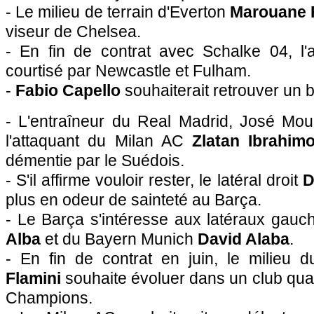
- Le milieu de terrain d'Everton
Marouane F
viseur de Chelsea.
- En fin de contrat avec Schalke 04, l'
courtisé par Newcastle et Fulham.
-
Fabio Capello
souhaiterait retrouver un 
- L'entraîneur du Real Madrid, José Mour
l'attaquant du Milan AC
Zlatan Ibrahimo
démentie par le Suédois.
- S'il affirme vouloir rester, le latéral droit
D
plus en odeur de sainteté au Barça.
- Le Barça s'intéresse aux latéraux gau
Alba
et du Bayern Munich
David Alaba
.
- En fin de contrat en juin, le milieu
Flamini
souhaite évoluer dans un club qual
Champions.