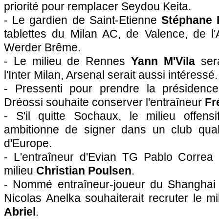
priorité pour remplacer Seydou Keita.
- Le gardien de Saint-Etienne
Stéphane R
tablettes du Milan AC, de Valence, de l'
Werder Brême.
- Le milieu de
Rennes
Yann M'Vila
sera
l'Inter Milan, Arsenal serait aussi intéressé.
- Pressenti pour prendre la présiden
Dréossi souhaite conserver l'entraîneur
Fr
- S'il quitte
Sochaux
, le milieu offens
ambitionne de signer dans un club qual
d'Europe.
- L'entraîneur d'Evian TG Pablo Correa
milieu
Christian Poulsen
.
- Nommé entraîneur-joueur du Shanghai 
Nicolas Anelka souhaiterait recruter le m
Abriel
.