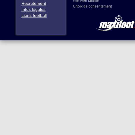
Site web Mobile
Recrutement
Choix de consentement
Infos légales
Liens football