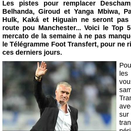
Les pistes pour remplacer Deschamps
Belhanda, Giroud et Yanga Mbiwa,
Pa
Hulk, Kaká et Higuain ne seront pas
route pou Manchester... Voici le Top 
mercato de la semaine à ne pas manqu
le Télégramme Foot Transfert, pour ne ri
ces derniers jours.
Pou
les
vo
sam
Tra
ave
sur
tra
pér