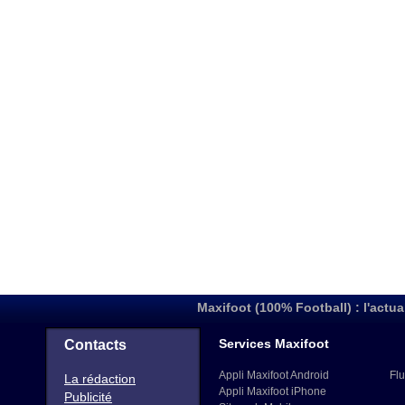
Maxifoot (100% Football) : l'actua
Services Maxifoot
Contacts
Appli Maxifoot Android
Flu
La rédaction
Appli Maxifoot iPhone
Publicité