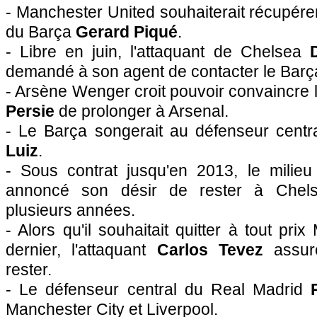
- Manchester United souhaiterait récupérer
du Barça
Gerard Piqué
.
- Libre en juin, l'attaquant de Chelsea
demandé à son agent de contacter le Barç
- Arsène Wenger croit pouvoir convaincre 
Persie
de prolonger à Arsenal.
- Le Barça songerait au défenseur cent
Luiz
.
- Sous contrat jusqu'en 2013, le milie
annoncé son désir de rester à Chel
plusieurs années.
- Alors qu'il souhaitait quitter à tout prix
dernier, l'attaquant
Carlos Tevez
assure
rester.
- Le défenseur central du Real Madrid
Manchester City et Liverpool.