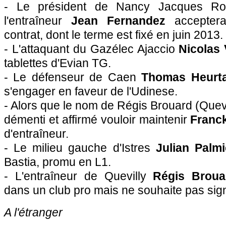
- Le président de Nancy Jacques Ro
l'entraîneur
Jean Fernandez
acceptera
contrat, dont le terme est fixé en juin 2013.
- L'attaquant du Gazélec
Ajaccio
Nicolas 
tablettes d'Evian TG.
- Le défenseur de Caen
Thomas Heurt
s'engager en faveur de l'Udinese.
- Alors que le nom de Régis Brouard (Quevi
démenti et affirmé vouloir maintenir
Franc
d'entraîneur.
- Le milieu gauche d'Istres
Julian Palmi
Bastia
, promu en L1.
- L'entraîneur de Quevilly
Régis Broua
dans un club pro mais ne souhaite pas sig
A l'étranger