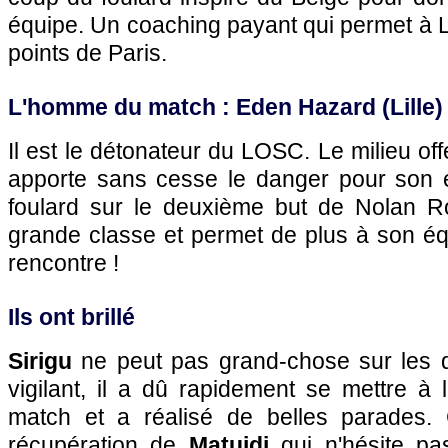
équipe. Un coaching payant qui permet à
L
points de
Paris
.
L'homme du match : Eden Hazard (
Lille
)
Il est le détonateur du
LOSC.
Le milieu off
apporte sans cesse le danger pour son 
foulard sur le deuxième but de Nolan R
grande classe et permet de plus à son éq
rencontre !
Ils ont brillé
Sirigu
ne peut pas grand-chose sur les de
vigilant, il a dû rapidement se mettre à
match et a réalisé de belles parades. 
récupération de
Matuidi
qui n'hésite pa