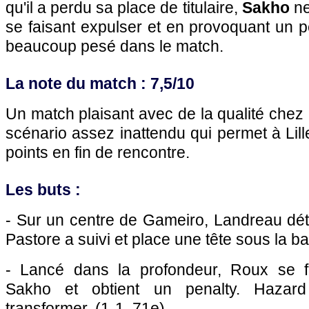
qu'il a perdu sa place de titulaire,
Sakho
ne
se faisant expulser et en provoquant un p
beaucoup pesé dans le match.
La note du match : 7,5/10
Un match plaisant avec de la qualité chez
scénario assez inattendu qui permet à
Lill
points en fin de rencontre.
Les buts :
- Sur un centre de Gameiro, Landreau dét
Pastore a suivi et place une tête sous la ba
- Lancé dans la profondeur, Roux se fa
Sakho et obtient un penalty. Hazar
transformer. (1-1, 71e)