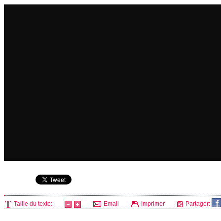
Taille du texte:
Email
Imprimer
Partager: