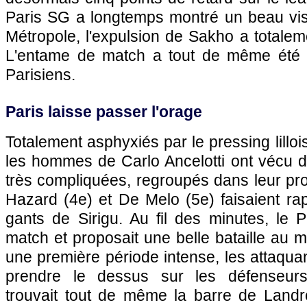
Paris SG
a longtemps montré un beau vi
Métropole, l'expulsion de Sakho a totalem
L'entame de match a tout de même été trè
Parisiens.
Paris
laisse passer l'orage
Totalement asphyxiés par le pressing lilloi
les hommes de Carlo Ancelotti ont vécu d
très compliquées, regroupés dans leur prop
Hazard (4e) et De Melo (5e) faisaient ra
gants de Sirigu. Au fil des minutes, le
match et proposait une belle bataille au m
une première période intense, les attaquan
prendre le dessus sur les défenseurs
trouvait tout de même la barre de Landr