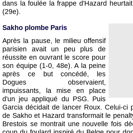
dans la foulée la frappe d'Hazard heurtait
(29e).
Sakho plombe
Paris
Après la pause, le milieu offensif
parisien avait un peu plus de
réussite en ouvrant le score pour
son équipe (1-0, 48e). A la peine
après ce but concédé, les
Dogues observaient,
impuissants, la mise en place
d'un jeu appliqué du
PSG.
Puis
Garcia décidait de lancer Roux. Celui-ci p
de Sakho et Hazard transformait le penalty
Brestois se montrait une nouvelle fois déc
coup du foulard inspiré du Belge pour do