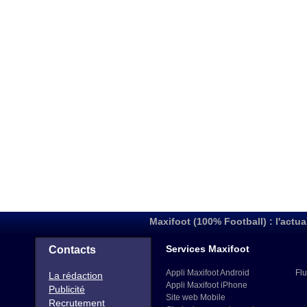
Maxifoot (100% Football) : l'actua
Services Maxifoot
Contacts
Appli Maxifoot Android
Flu
La rédaction
Appli Maxifoot iPhone
Publicité
Site web Mobile
Recrutement