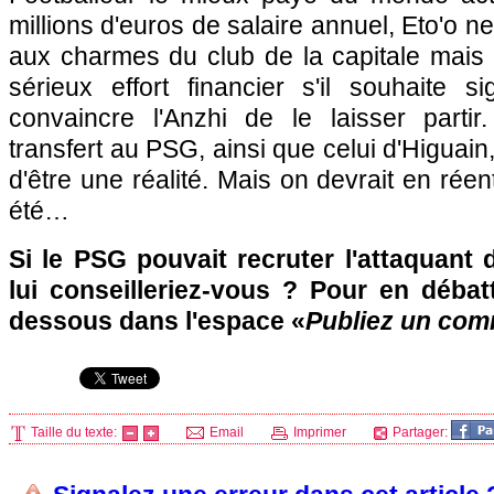
millions d'euros de salaire annuel, Eto'o ne
aux charmes du club de la capitale mais 
sérieux effort financier s'il souhaite s
convaincre l'Anzhi de le laisser parti
transfert au
PSG
, ainsi que celui d'Higuain
d'être une réalité. Mais on devrait en réent
été…
Si le
PSG
pouvait recruter l'attaquant 
lui conseilleriez-vous ? Pour en débat
dessous dans l'espace «
Publiez un com
Taille du texte:
Email
Imprimer
Partager: