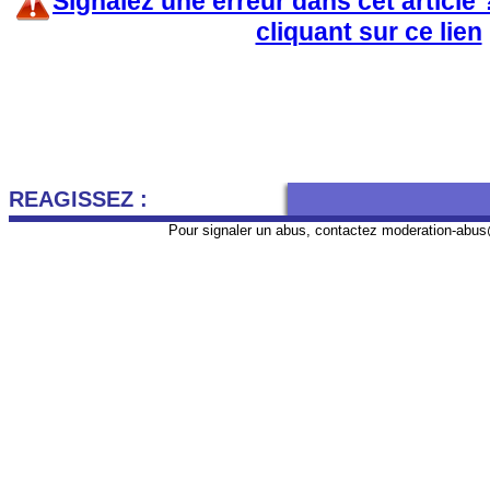
Signalez une erreur dans cet article
cliquant sur ce lien
REAGISSEZ :
Pour signaler un abus, contactez
moderation-abus