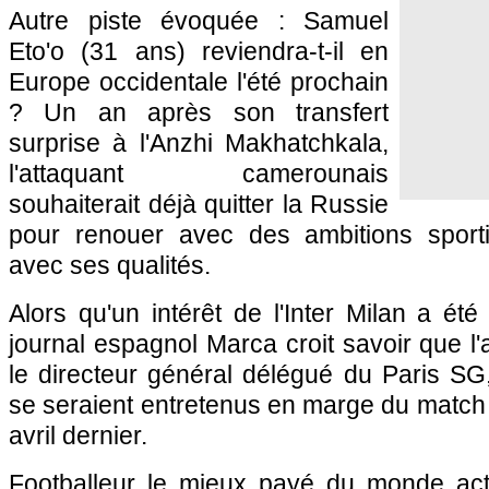
Autre piste évoquée : Samuel
Eto'o (31 ans) reviendra-t-il en
Europe occidentale l'été prochain
? Un an après son transfert
surprise à l'Anzhi Makhatchkala,
l'attaquant camerounais
souhaiterait déjà quitter la Russie
pour renouer avec des ambitions sport
avec ses qualités.
Alors qu'un intérêt de l'Inter Milan a ét
journal espagnol Marca croit savoir que l'
le directeur général délégué du
Paris SG
se seraient entretenus en marge du match
avril dernier.
Footballeur le mieux payé du monde act