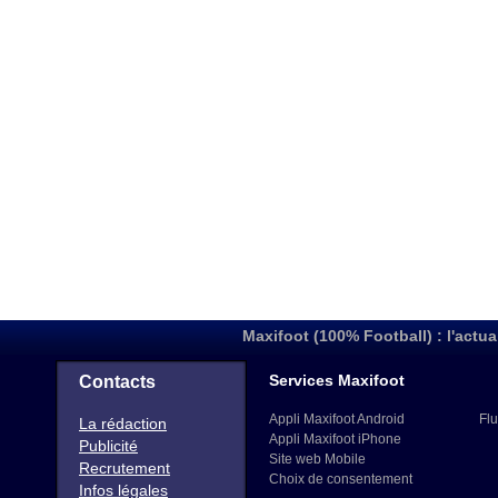
Maxifoot (100% Football) : l'actua
Services Maxifoot
Contacts
Appli Maxifoot Android
Flu
La rédaction
Appli Maxifoot iPhone
Publicité
Site web Mobile
Recrutement
Choix de consentement
Infos légales