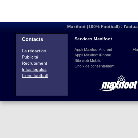
Maxifoot (100% Football) : l'actua
Services Maxifoot
Contacts
Appli Maxifoot Android
Flu
La rédaction
Appli Maxifoot iPhone
Publicité
Site web Mobile
Recrutement
Choix de consentement
Infos légales
Liens football