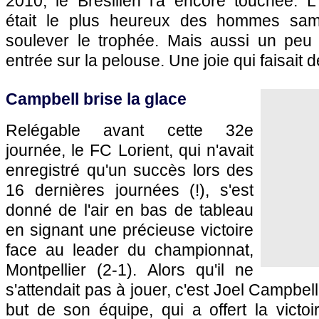
2010, le Brésilien l'a encore touchée. L'
était le plus heureux des hommes sa
soulever le trophée. Mais aussi un peu 
entrée sur la pelouse. Une joie qui faisait dé
Campbell brise la glace
Relégable avant cette 32e
journée, le FC Lorient, qui n'avait
enregistré qu'un succès lors des
16 dernières journées (!), s'est
donné de l'air en bas de tableau
en signant une précieuse victoire
face au leader du championnat,
Montpellier
(2-1). Alors qu'il ne
s'attendait pas à jouer, c'est Joel Campbe
but de son équipe, qui a offert la victo