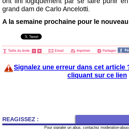
ont fini logiquement par se faire punir en
grand dam de Carlo Ancelotti.
A la semaine prochaine pour le nouveau
Taille du texte:
Email
Imprimer
Partager:
Signalez une erreur dans cet article
cliquant sur ce lien
REAGISSEZ :
Pour signaler un abus, contactez
moderation-abus