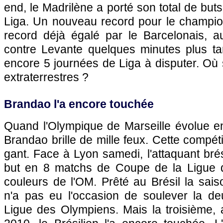
end, le Madrilène a porté son total de but
Liga. Un nouveau record pour le champio
record déjà égalé par le Barcelonais, au
contre Levante quelques minutes plus tard
encore 5 journées de Liga à disputer. Où 
extraterrestres ?
Brandao l'a encore touchée
Quand
l'Olympique de Marseille
évolue en
Brandao brille de mille feux. Cette compét
gant. Face à
Lyon
samedi, l'attaquant brés
but en 8 matchs de Coupe de la Ligue de
couleurs de
l'OM
. Prêté au Brésil la sai
n'a pas eu l'occasion de soulever la d
Ligue des Olympiens. Mais la troisième, 