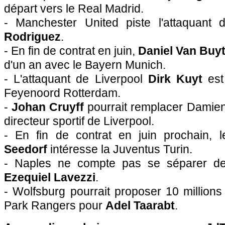
départ vers le Real Madrid.
- Manchester United piste l'attaquan
Rodriguez
.
- En fin de contrat en juin,
Daniel Van Buy
d'un an avec le Bayern Munich.
- L'attaquant de Liverpool
Dirk Kuyt
est 
Feyenoord Rotterdam.
-
Johan Cruyff
pourrait remplacer Damien
directeur sportif de Liverpool.
- En fin de contrat en juin prochain, 
Seedorf
intéresse la Juventus Turin.
- Naples ne compte pas se séparer de l
Ezequiel Lavezzi
.
- Wolfsburg pourrait proposer 10 million
Park Rangers pour
Adel Taarabt
.