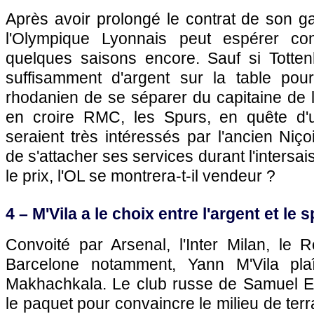
Après avoir prolongé le contrat de son g
l'Olympique Lyonnais
peut espérer con
quelques saisons encore. Sauf si Totte
suffisamment d'argent sur la table pou
rhodanien de se séparer du capitaine de 
en croire RMC, les Spurs, en quête d'
seraient très intéressés par l'ancien Niço
de s'attacher ses services durant l'intersa
le prix,
l'OL
se montrera-t-il vendeur ?
4 – M'Vila a le choix entre l'argent et le s
Convoité par Arsenal, l'Inter Milan, le 
Barcelone notamment, Yann M'Vila pla
Makhachkala. Le club russe de Samuel Eto
le paquet pour convaincre le milieu de ter