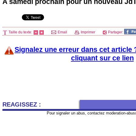
A samedi prochain pour un nouveau JdT 
Taille du texte:
Email
Imprimer
Partager:
Signalez une erreur dans cet article
cliquant sur ce lien
REAGISSEZ :
Pour signaler un abus, contactez
moderation-abus