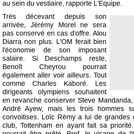
au sein du vestiaire, rapporte L'Equipe.
Très décevant depuis son
arrivée, Jérémy Morel ne sera
pas conservé en cas d'offre. Alou
Diarra non plus.
L'OM
ferait bien
l'économie de son imposant
salaire. Si Deschamps reste,
Benoît Cheyrou pourrait
également aller voir ailleurs. Tout
comme Charles Kaboré. Les
dirigeants olympiens souhaitent
en revanche conserver Steve Mandanda, 
André Ayew, mais les trois hommes su
convoitises. Loïc Rémy a lui de grandes 
club, Tottenham en ayant fait sa priorit
pourrait être prêté. Bref, le visage de
l