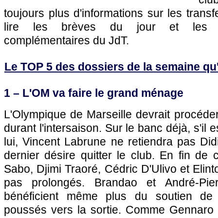
toujours plus d'informations sur les transf
lire les brèves du jour et les art
complémentaires du JdT.
Le TOP 5 des dossiers de la semaine qu'il
1 –
L'OM
va faire le grand ménage
L'Olympique de Marseille
devrait procéde
durant l'intersaison. Sur le banc déjà, s'il e
lui, Vincent Labrune ne retiendra pas Di
dernier désire quitter le club. En fin de 
Sabo, Djimi Traoré, Cédric D'Ulivo et Elin
pas prolongés. Brandao et André-Pie
bénéficient même plus du soutien de 
poussés vers la sortie. Comme Gennaro B