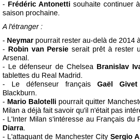
-
Frédéric Antonetti
souhaite continuer à
saison prochaine.
A l'étranger :
-
Neymar
pourrait rester au-delà de 2014 
-
Robin van Persie
serait prêt à rester
Arsenal.
- Le défenseur de Chelsea
Branislav Iv
tablettes du Real Madrid.
- Le défenseur français
Gaël Givet
Blackburn.
-
Mario Balotelli
pourrait quitter Manchester
Milan a déjà fait savoir qu'il n'était pas inté
- L'Inter Milan s'intéresse au Français du
Diarra
.
- L'attaquant de Manchester City
Sergio 