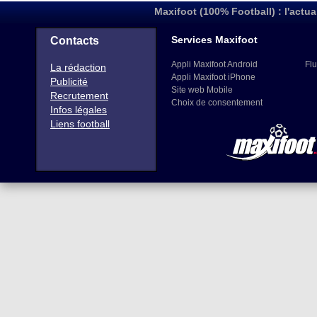
Maxifoot (100% Football) : l'actua
Services Maxifoot
Contacts
Appli Maxifoot Android
Flu
La rédaction
Appli Maxifoot iPhone
Publicité
Site web Mobile
Recrutement
Choix de consentement
Infos légales
Liens football