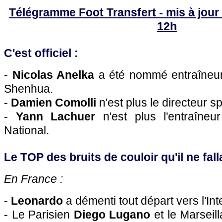
Télégramme Foot Transfert - mis à jour 
12h
C'est officiel :
-
Nicolas Anelka
a été nommé entraîneur
Shenhua.
-
Damien Comolli
n'est plus le directeur sp
-
Yann Lachuer
n'est plus l'entraîneu
National.
Le TOP des bruits de couloir qu'il ne falla
En France :
-
Leonardo
a démenti tout départ vers l'Int
- Le Parisien
Diego Lugano
et le Marseil