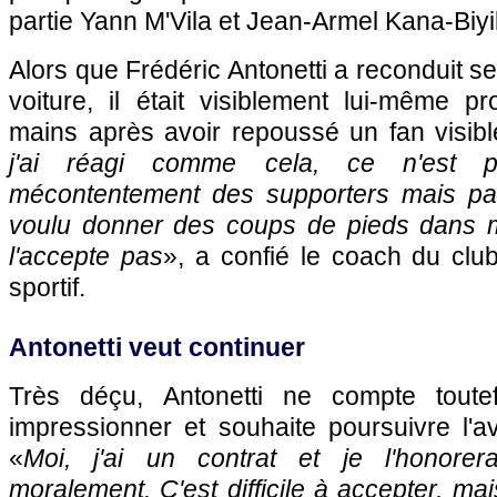
partie Yann M'Vila et Jean-Armel Kana-Biyi
Alors que Frédéric Antonetti a reconduit s
voiture, il était visiblement lui-même p
mains après avoir repoussé un fan visibl
j'ai réagi comme cela, ce n'est 
mécontentement des supporters mais par
voulu donner des coups de pieds dans m
l'accepte pas
», a confié le coach du clu
sportif.
Antonetti veut continuer
Très déçu, Antonetti ne compte toute
impressionner et souhaite poursuivre l'a
«
Moi, j'ai un contrat et je l'honore
moralement. C'est difficile à accepter, mais