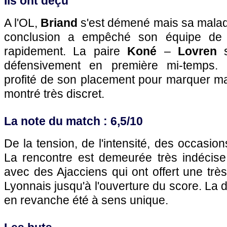
Ils ont déçu
A
l'OL
,
Briand
s'est démené mais sa malad
conclusion a empêché son équipe de c
rapidement. La paire
Koné
–
Lovren
s
défensivement en première mi-temps.
profité de son placement pour marquer mais
montré très discret.
La note du match : 6,5/10
De la tension, de l'intensité, des occasio
La rencontre est demeurée très indécis
avec des Ajacciens qui ont offert une très
Lyonnais jusqu'à l'ouverture du score. La 
en revanche été à sens unique.