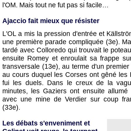
l'OM
. Mais tout ne fut pas si facile…
Ajaccio
fait mieux que résister
L'OL
a mis la pression d'entrée et Källstr
une première parade compliquée (3e). Mai
tardé avec Colloredo qui trouvait le poteau 
ensuite Romey et enroulait sa frappe sur
transversale (13e), au terme d'un premier
au cours duquel les Corses ont gêné les 
fui les duels. Dans le creux de la vag
minutes, les Gaziers ont ensuite allum
avec une mine de Verdier sur coup fran
(33e).
Les débats s'enveniment et