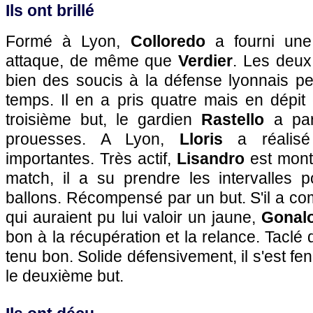
Ils ont brillé
Formé à
Lyon
,
Colloredo
a fourni une 
attaque, de même que
Verdier
. Les deux
bien des soucis à la défense lyonnais pe
temps. Il en a pris quatre mais en dépit
troisième but, le gardien
Rastello
a par 
prouesses. A
Lyon
,
Lloris
a réalisé 
importantes. Très actif,
Lisandro
est mont
match, il a su prendre les intervalles p
ballons. Récompensé par un but. S'il a c
qui auraient pu lui valoir un jaune,
Gonal
bon à la récupération et la relance. Taclé 
tenu bon. Solide défensivement, il s'est fe
le deuxième but.