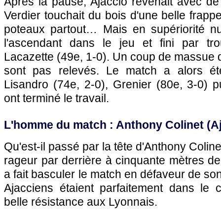
Après la pause,
Ajaccio
revenait avec de 
Verdier touchait du bois d'une belle frapp
poteaux partout… Mais en supériorité 
l'ascendant dans le jeu et fini par tro
Lacazette (49e, 1-0). Un coup de massue 
sont pas relevés. Le match a alors é
Lisandro (74e, 2-0), Grenier (80e, 3-0) 
ont terminé le travail.
L'homme du match : Anthony Colinet (
A
Qu'est-il passé par la tête d'Anthony Coline
rageur par derrière à cinquante mètres d
a fait basculer le match en défaveur de so
Ajacciens étaient parfaitement dans le c
belle résistance aux Lyonnais.