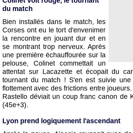
Colinet voit rouge, le tournant
du match
Bien installés dans le match, les
Corses ont eu le tort d'envenimer
la rencontre en jouant dur et en
se montrant trop nerveux. Après
une première échauffourée sur la
pelouse, Colinet commettait un
attentat sur Lacazette et écopait du ca
tournant du match ! S'en est suivie une
flottement avec des frictions entre joueurs.
Rastello déviait un coup franc canon de K
(45e+3).
Lyon
prend logiquement l'ascendant