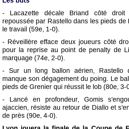
Les buts
- Lacazette décale Briand côté droit
repoussée par Rastello dans les pieds de 
le travail (59e, 1-0).
- Réveillère efface deux joueurs côté droi
pour la reprise au point de penalty de Li
marquage (74e, 2-0).
- Sur un long ballon aérien, Rastello 
manque son dégagement du poing. Le bal
pieds de Grenier qui réussit le lob (80e, 3-0
- Lancé en profondeur, Gomis s'engo
ajaccien, résiste au retour de Diallo et s'e
de près (90e, 4-0).
Lyon
jouera la finale de la Coupe de 