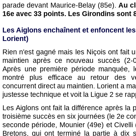
parade devant Maurice-Belay (85e).
Au c
16e avec 33 points. Les Girondins sont 
Les Aiglons enchaînent et enfoncent les
Lorient)
Rien n'est gagné mais les Niçois ont fait 
maintien après ce nouveau succès (2-0
Après une première période manquée, le
montré plus efficace au retour des v
concurrent direct au maintien. Lorient a m
justesse technique et voit la Ligue 2 se ra
Les Aiglons ont fait la différence après la
troisième succès en six journées (le 2e co
seconde période, Mounier (49e) et Civelli (5
Bretons, qui ont terminé la partie à dix s