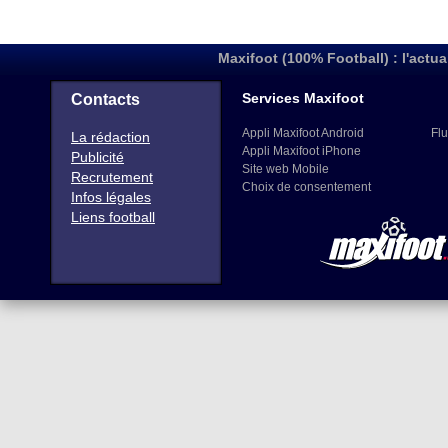
Maxifoot (100% Football) : l'actua
Services Maxifoot
Contacts
Appli Maxifoot Android
Flu
La rédaction
Appli Maxifoot iPhone
Publicité
Site web Mobile
Recrutement
Choix de consentement
Infos légales
Liens football