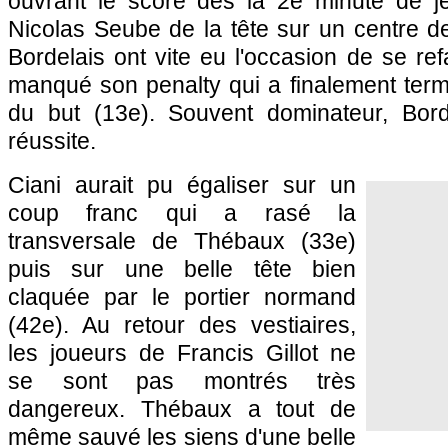
ouvrant le score dès la 2e minute de je
Nicolas Seube de la tête sur un centre de
Bordelais ont vite eu l'occasion de se re
manqué son penalty qui a finalement term
du but (13e). Souvent dominateur,
Bor
réussite.
Ciani aurait pu égaliser sur un
coup franc qui a rasé la
transversale de Thébaux (33e)
puis sur une belle tête bien
claquée par le portier normand
(42e). Au retour des vestiaires,
les joueurs de Francis Gillot ne
se sont pas montrés très
dangereux. Thébaux a tout de
même sauvé les siens d'une belle