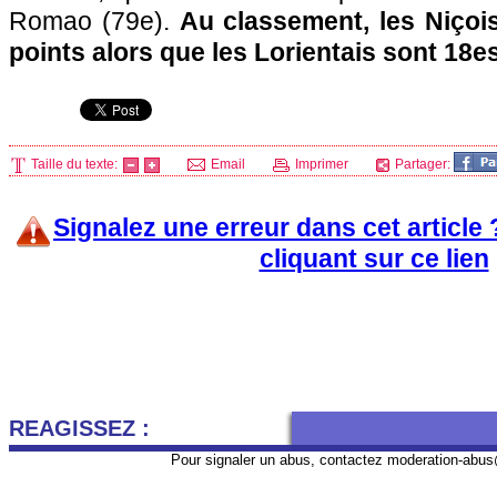
Romao (79e).
Au classement, les Niçoi
points alors que les Lorientais sont 18e
Taille du texte:
Email
Imprimer
Partager:
Signalez une erreur dans cet article
cliquant sur ce lien
REAGISSEZ :
Pour signaler un abus, contactez
moderation-abus