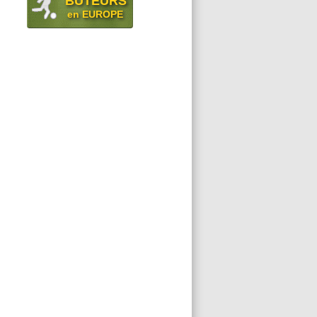
BUTEURS
en EUROPE