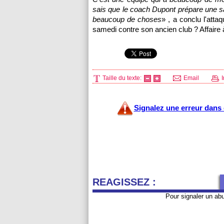
sais que le coach Dupont prépare une sa
beaucoup de choses
» , a conclu l'attaq
samedi contre son ancien club ? Affaire
Taille du texte:
Email
I
Signalez une erreur dans c
REAGISSEZ :
Pour signaler un ab