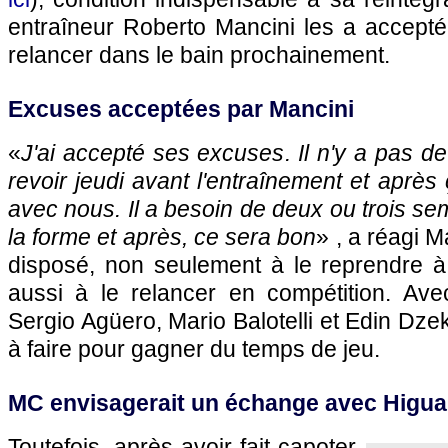
entraîneur Roberto Mancini les a acceptée
relancer dans le bain prochainement.
Excuses acceptées par Mancini
«
J'ai accepté ses excuses. Il n'y a pas de
revoir jeudi avant l'entraînement et après ç
avec nous. Il a besoin de deux ou trois se
la forme et après, ce sera bon
» , a réagi M
disposé, non seulement à le reprendre à 
aussi à le relancer en compétition. Av
Sergio Agüero, Mario Balotelli et Edin Dzeko
à faire pour gagner du temps de jeu.
MC envisagerait un échange avec Higua
Toutefois, après avoir fait capoter