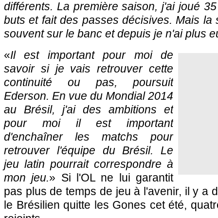
différents. La première saison, j'ai joué 
buts et fait des passes décisives. Mais la s
souvent sur le banc et depuis je n'ai plus e
«
Il est important pour moi de
savoir si je vais retrouver cette
continuité ou pas, poursuit
Ederson. En vue du Mondial 2014
au Brésil, j'ai des ambitions et
pour moi il est important
d'enchaîner les matchs pour
retrouver l'équipe du Brésil. Le
jeu latin pourrait correspondre à
mon jeu.
» Si
l'OL
ne lui garantit
pas plus de temps de jeu à l'avenir, il y a
le Brésilien quitte les Gones cet été, quat