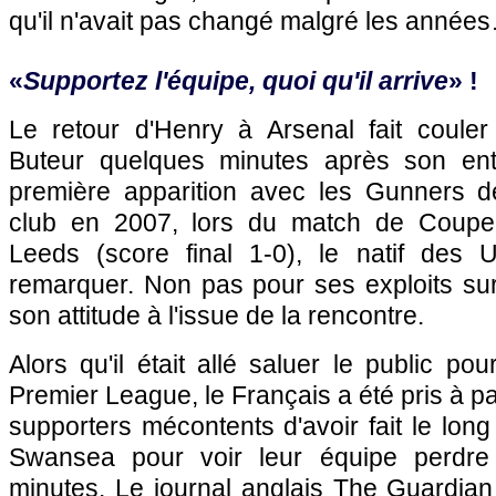
qu'il n'avait pas changé malgré les année
«
Supportez l'équipe, quoi qu'il arrive
» !
Le retour d'Henry à Arsenal fait coule
Buteur quelques minutes après son en
première apparition avec les Gunners d
club en 2007, lors du match de Coupe 
Leeds (score final 1-0), le natif des Ul
remarquer. Non pas pour ses exploits sur
son attitude à l'issue de la rencontre.
Alors qu'il était allé saluer le public po
Premier League, le Français a été pris à p
supporters mécontents d'avoir fait le lon
Swansea pour voir leur équipe perdre
minutes. Le journal anglais The Guardian