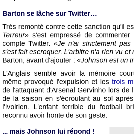
Barton se lâche sur Twitter…
Très remonté contre cette sanction qu'il es
Terreur
» s'est empressé de commenter 
compte Twitter. «
Je n'ai strictement pa
s'est fait escroquer. L'arbitre n'a rien vu e
Barton, avant d'ajouter : «
Johnson est un tr
L'Anglais semble avoir la mémoire courte
même provoqué l'expulsion et les
trois 
de l'attaquant d'Arsenal Gervinho lors de 
de la saison en s'écroulant au sol après
l'Ivoirien. L'enfant terrible du football b
reconnu avoir honte de son geste.
... mais Johnson lui répond !