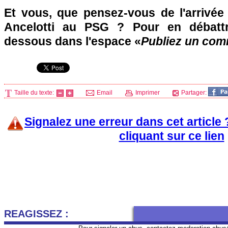
Et vous, que pensez-vous de l'arrivé
Ancelotti au
PSG
? Pour en débattre
dessous dans l'espace «
Publiez un com
Taille du texte:
Email
Imprimer
Partager:
Signalez une erreur dans cet article
cliquant sur ce lien
REAGISSEZ :