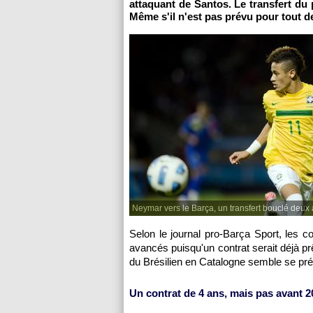
attaquant de Santos. Le transfert du 
Même s'il n'est pas prévu pour tout de
Neymar vers le Barça, un transfert bouclé deux 
Selon le journal pro-Barça Sport, les co
avancés puisqu'un contrat serait déjà prê
du Brésilien en Catalogne semble se pré
Un contrat de 4 ans, mais pas avant 2