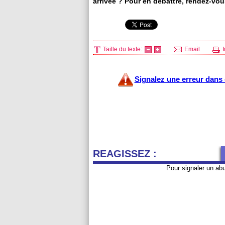
arrivée ? Pour en débattre, rendez-vo
Taille du texte:
Email
I
Signalez une erreur dans c
REAGISSEZ :
Pour signaler un ab