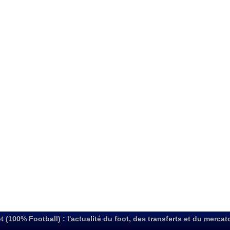
t (100% Football) : l'actualité du foot, des transferts et du mercat