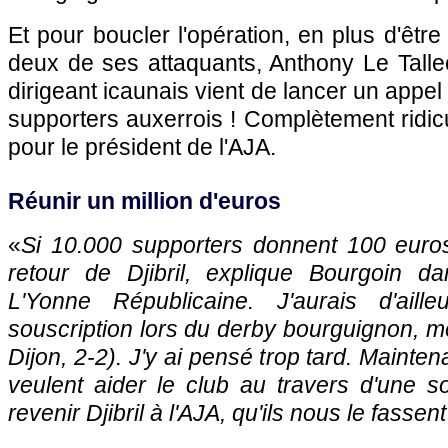
Et pour boucler l'opération, en plus d'êtr
deux de ses attaquants, Anthony Le Talle
dirigeant icaunais vient de lancer un appe
supporters auxerrois ! Complètement ridic
pour le président de
l'AJA.
Réunir un million d'euros
«
Si 10.000 supporters donnent 100 euros
retour de Djibril, explique Bourgoin d
L'Yonne Républicaine. J'aurais d'ail
souscription lors du derby bourguignon, me
Dijon, 2-2). J'y ai pensé trop tard. Mainten
veulent aider le club au travers d'une so
revenir Djibril à
l'AJA
, qu'ils nous le fassent