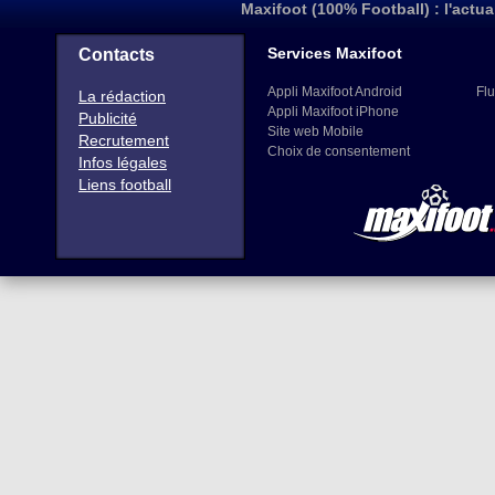
Maxifoot (100% Football) : l'actua
Services Maxifoot
Contacts
Appli Maxifoot Android
Flu
La rédaction
Appli Maxifoot iPhone
Publicité
Site web Mobile
Recrutement
Choix de consentement
Infos légales
Liens football