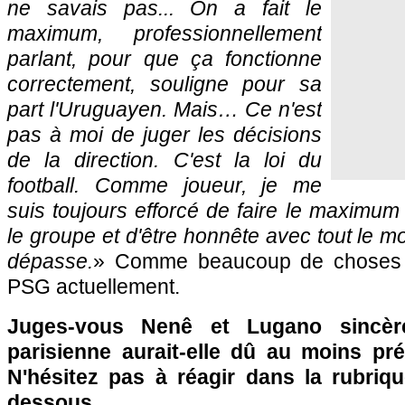
ne savais pas... On a fait le
maximum, professionnellement
parlant, pour que ça fonctionne
correctement, souligne pour sa
part l'Uruguayen. Mais… Ce n'est
pas à moi de juger les décisions
de la direction. C'est la loi du
football. Comme joueur, je me
suis toujours efforcé de faire le maximum s
le groupe et d'être honnête avec tout le m
dépasse.
» Comme beaucoup de choses q
PSG
actuellement.
Juges-vous Nenê et Lugano sincèr
parisienne aurait-elle dû au moins pré
N'hésitez pas à réagir dans la rubriq
dessous.