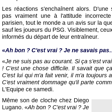
Les réactions s'enchaînent alors. D'une 
pas vraiment une à l'attitude incorrecte
parisien, tout le monde a un avis sur la qu
sauf les joueurs du
PSG.
Visiblement, ceux
informés du départ de leur entraîneur.
«
Ah bon ? C'est vrai ? Je ne savais pa
«
Je ne suis pas au courant. Si ça s'est vra
! C'est une chose difficile. Il savait que ça
C'est lui qui m'a fait venir, il m'a toujour
C'est vraiment dommage qu'il parte comm
L'Equipe ce samedi.
Même son de cloche chez Diego
Lugano. «
Ah bon ? C'est vrai ? Je