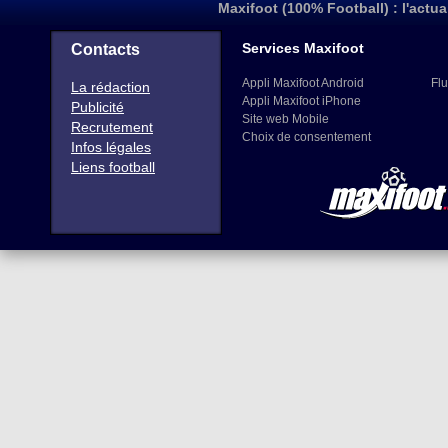
Maxifoot (100% Football) : l'actua
Services Maxifoot
Contacts
Appli Maxifoot Android
Flu
La rédaction
Appli Maxifoot iPhone
Publicité
Site web Mobile
Recrutement
Choix de consentement
Infos légales
Liens football