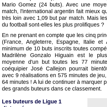
Mario Gomez (24 buts). Avec une moye
match, l'international argentin fait mieux 
très loin avec 1,09 but par match. Mais le
du football sont-elles les plus prolifiques ?
En ne prenant en compte que les cinq pri
(France, Angleterre, Espagne, Italie e
minimum de 10 buts inscrits toutes compét
Madrilène Gonzalo Higuain est le plu
moyenne d'un but toutes les 77 minut
coéquipier José Callejon pourrait bientôt 
avec 9 réalisations en 575 minutes de jeu, 
64 minutes ! A lui de continuer à marquer 
des grands buteurs dans ce classement.
Les buteurs de Ligue 1