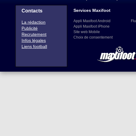
Services Maxifoot
Contacts
Appli Maxifoot Android
Flu
La rédaction
Appli Maxifoot iPhone
Publicité
Site web Mobile
Recrutement
Choix de consentement
Infos légales
Liens football