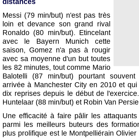
distancés
Messi (79 min/but) n'est pas très
loin et devance son grand rival
Ronaldo (80 min/but). Etincelant
avec le Bayern Munich cette
saison, Gomez n'a pas à rougir
avec sa moyenne d'un but toutes
les 82 minutes, tout comme Mario
Balotelli (87 min/but) pourtant souvent
arrivée à Manchester City en 2010 et qui n
dix reprises depuis le début de l'exercice
Huntelaar (88 min/but) et Robin Van Persie
Une efficacité à faire pâlir les attaquant
parmi les meilleurs buteurs des formatio
plus prolifique est le Montpelliérain Olivie