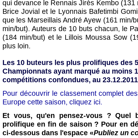
qui devance le Rennais Jirès Kembo (131 mi
Brice Jovial et le Lyonnais Bafetimbi Gomi
que les Marseillais André Ayew (161 min/b
min/but). Auteurs de 10 buts chacun, le P
(184 min/but) et le Lillois Moussa Sow (1
plus loin.
Les 10 buteurs les plus prolifiques des 
Championnats ayant marqué au moins 10
compétitions confondues, au 23.12.2011
Pour découvrir le classement complet des
Europe cette saison, cliquez ici.
Et vous, qu'en pensez-vous ? Quel b
prolifique en fin de saison ? Pour en d
ci-dessous dans l'espace «
Publiez un c