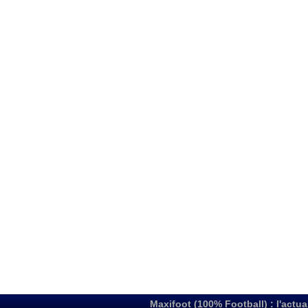
Maxifoot (100% Football) : l'actua