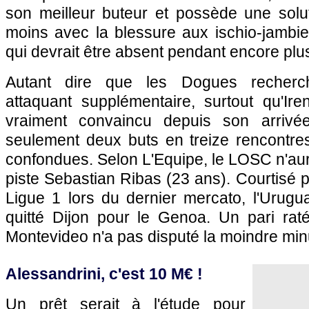
son meilleur buteur et possède une sol
moins avec la blessure aux ischio-jambie
qui devrait être absent pendant encore plu
Autant dire que les Dogues recherc
attaquant supplémentaire, surtout qu'Ir
vraiment convaincu depuis son arrivée
seulement deux buts en treize rencontres
confondues. Selon L'Equipe, le
LOSC
n'au
piste Sebastian Ribas (23 ans). Courtisé p
Ligue 1 lors du dernier mercato, l'Urugu
quitté Dijon pour le Genoa. Un pari raté
Montevideo n'a pas disputé la moindre min
Alessandrini, c'est 10 M€ !
Un prêt serait à l'étude pour