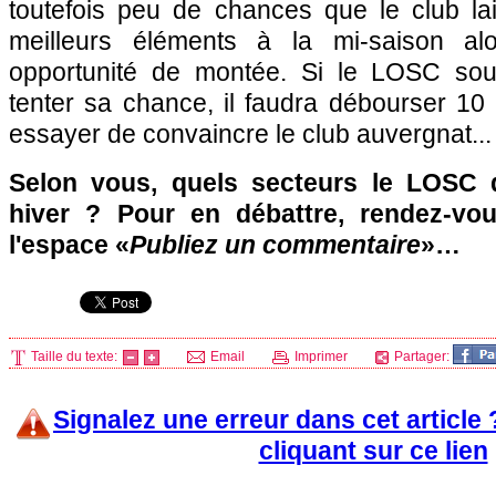
toutefois peu de chances que le club lai
meilleurs éléments à la mi-saison alo
opportunité de montée. Si le
LOSC
sou
tenter sa chance, il faudra débourser 10 
essayer de convaincre le club auvergnat...
Selon vous, quels secteurs le
LOSC
d
hiver ? Pour en débattre, rendez-vo
l'espace «
Publiez un commentaire
»…
Taille du texte:
Email
Imprimer
Partager:
Signalez une erreur dans cet article
cliquant sur ce lien