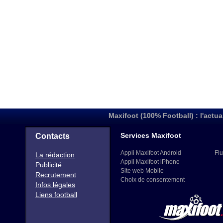
Maxifoot (100% Football) : l'actua
Services Maxifoot
Contacts
Appli Maxifoot Android
Flu
La rédaction
Appli Maxifoot iPhone
Publicité
Site web Mobile
Recrutement
Choix de consentement
Infos légales
Liens football