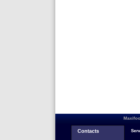
Maxifoo
Serv
Contacts