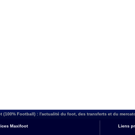
t (100% Football) : l'actualité du foot, des transferts et du mercat
ices Maxifoot
Liens pr