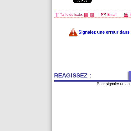
Taille du texte:
Email
I
Signalez une erreur dans c
REAGISSEZ :
Pour signaler un ab