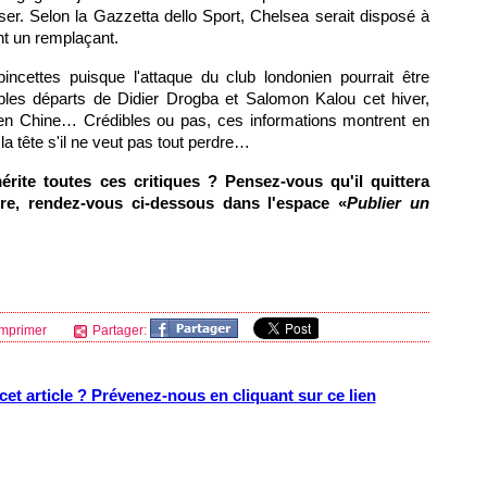
er. Selon la Gazzetta dello Sport, Chelsea serait disposé à
ent un remplaçant.
ncettes puisque l'attaque du club londonien pourrait être
les départs de Didier Drogba et Salomon Kalou cet hiver,
 en Chine… Crédibles ou pas, ces informations montrent en
 la tête s'il ne veut pas tout perdre…
rite toutes ces critiques ? Pensez-vous qu'il quittera
re, rendez-vous ci-dessous dans l'espace «
Publier un
mprimer
Partager:
et article ? Prévenez-nous en cliquant sur ce lien