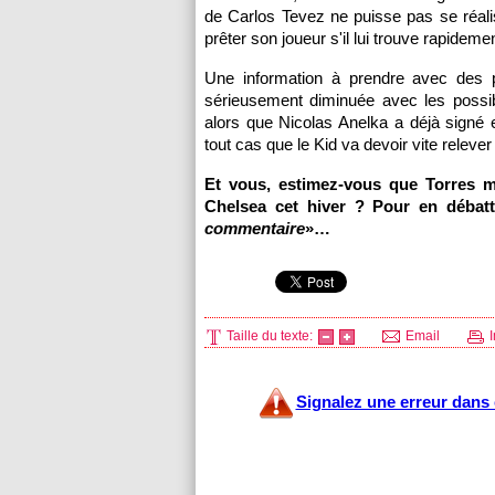
de Carlos Tevez ne puisse pas se réalis
prêter son joueur s'il lui trouve rapidem
Une information à prendre avec des pi
sérieusement diminuée avec les possib
alors que Nicolas Anelka a déjà signé
tout cas que le Kid va devoir vite relever
Et vous, estimez-vous que Torres mé
Chelsea cet hiver ? Pour en débatt
commentaire
»…
Taille du texte:
Email
I
Signalez une erreur dans c