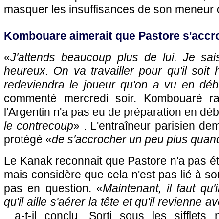
masquer les insuffisances de son meneur d
Kombouare aimerait que Pastore s'accr
«
J'attends beaucoup plus de lui. Je sais
heureux. On va travailler pour qu'il soit he
redeviendra le joueur qu'on a vu en déb
commenté mercredi soir. Kombouaré rap
l'Argentin n'a pas eu de préparation en déb
le contrecoup
» . L'entraîneur parisien de
protégé «
de s'accrocher un peu plus quand c
Le Kanak reconnait que Pastore n'a pas ét
mais considère que cela n'est pas lié à son
pas en question. «
Maintenant, il faut qu
qu'il aille s'aérer la tête et qu'il revienne a
, a-t-il conclu. Sorti sous les sifflets