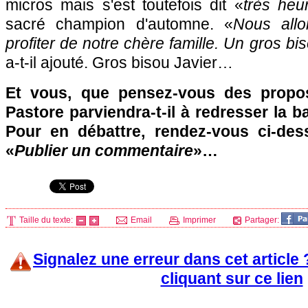
micros mais s'est toutefois dit «
très heu
sacré champion d'automne. «
Nous allo
profiter de notre chère famille. Un gros bi
a-t-il ajouté. Gros bisou Javier…
Et vous, que pensez-vous des prop
Pastore parviendra-t-il à redresser la b
Pour en débattre, rendez-vous ci-des
«
Publier un commentaire
»…
Taille du texte:
Email
Imprimer
Partager:
Signalez une erreur dans cet article
cliquant sur ce lien