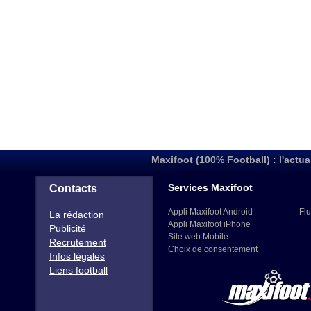
Maxifoot (100% Football) : l'actua
Services Maxifoot
Contacts
Appli Maxifoot Android
Flu
La rédaction
Appli Maxifoot iPhone
Publicité
Site web Mobile
Recrutement
Choix de consentement
Infos légales
Liens football