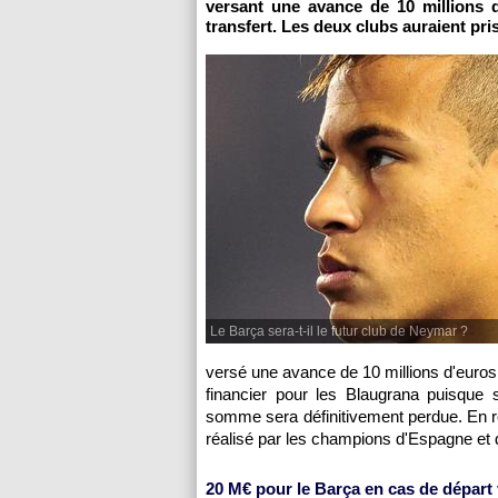
versant une avance de 10 millions
transfert. Les deux clubs auraient pris
Le Barça sera-t-il le futur club de Neymar ?
versé une avance de 10 millions d'euros a
financier pour les Blaugrana puisque 
somme sera définitivement perdue. En 
réalisé par les champions d'Espagne et 
20 M€ pour le Barça en cas de départ 