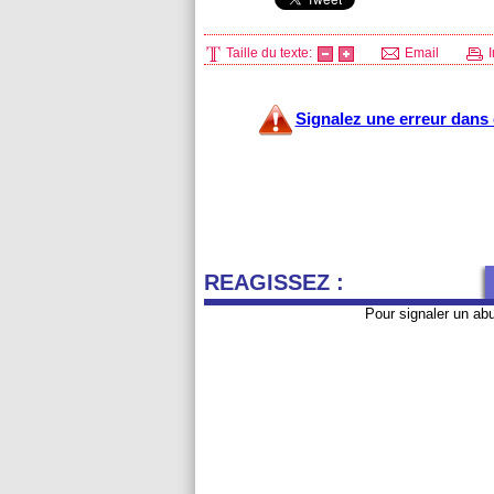
Taille du texte:
Email
I
Signalez une erreur dans c
REAGISSEZ :
Pour signaler un ab