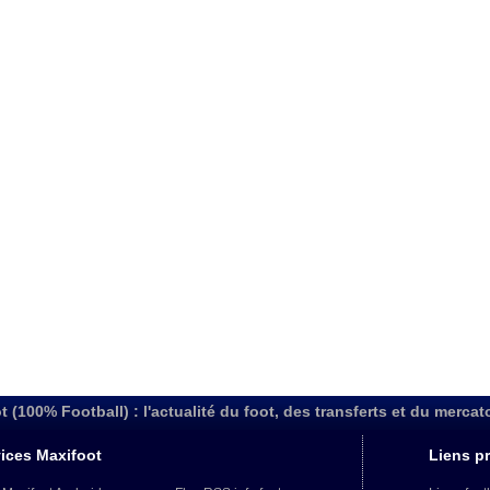
t (100% Football) : l'actualité du foot, des transferts et du mercat
ices Maxifoot
Liens pr