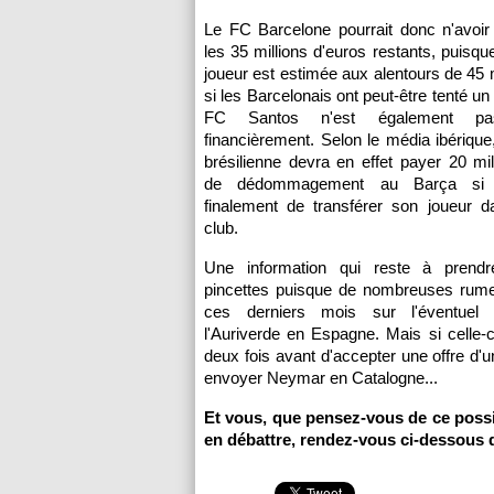
Le FC Barcelone pourrait donc n'avoir
les 35 millions d'euros restants, puisqu
joueur est estimée aux alentours de 45 m
si les Barcelonais ont peut-être tenté un 
FC Santos n'est également pa
financièrement. Selon le média ibérique,
brésilienne devra en effet payer 20 mil
de dédommagement au Barça si e
finalement de transférer son joueur d
club.
Une information qui reste à prend
pincettes puisque de nombreuses rumeu
ces derniers mois sur l'éventuel t
l'Auriverde en Espagne. Mais si celle-ci
deux fois avant d'accepter une offre d'u
envoyer Neymar en Catalogne...
Et vous, que pensez-vous de ce poss
en débattre, rendez-vous ci-dessous 