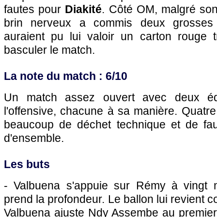
fautes pour
Diakité
. Côté
OM
, malgré so
brin nerveux a commis deux grosses f
auraient pu lui valoir un carton rouge t
basculer le match.
La note du match : 6/10
Un match assez ouvert avec deux éq
l'offensive, chacune à sa manière. Quatre 
beaucoup de déchet technique et de faut
d'ensemble.
Les buts
- Valbuena s'appuie sur Rémy à vingt m
prend la profondeur. Le ballon lui revient
Valbuena ajuste Ndy Assembe au premier p