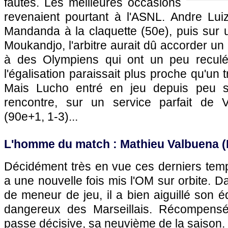
fautes. Les meilleures occasions
revenaient pourtant à l'ASNL. Andre Luiz
Mandanda à la claquette (50e), puis sur 
Moukandjo, l'arbitre aurait dû accorder u
à des Olympiens qui ont un peu reculé 
l'égalisation paraissait plus proche qu'un
Mais Lucho entré en jeu depuis peu sce
rencontre, sur un service parfait de V
(90e+1, 1-3)...
L'homme du match : Mathieu Valbuena (
Décidément très en vue ces derniers tem
a une nouvelle fois mis
l'OM
sur orbite. D
de meneur de jeu, il a bien aiguillé son é
dangereux des Marseillais. Récompens
passe décisive, sa neuvième de la saison.