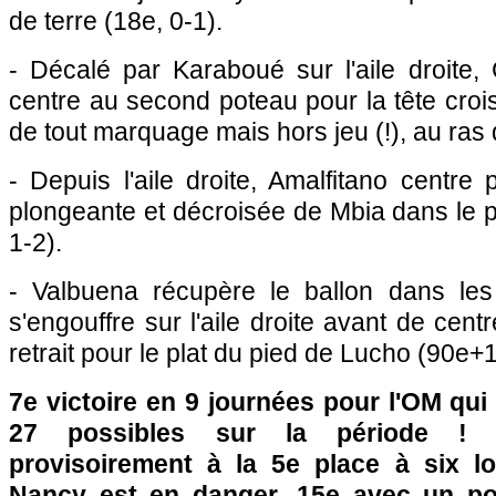
de terre (18e, 0-1).
- Décalé par Karaboué sur l'aile droite, 
centre au second poteau pour la tête crois
de tout marquage mais hors jeu (!), au ras 
- Depuis l'aile droite, Amalfitano centre 
plongeante et décroisée de Mbia dans le pe
1-2).
- Valbuena récupère le ballon dans les
s'engouffre sur l'aile droite avant de cen
retrait pour le plat du pied de Lucho (90e+1
7e victoire en 9 journées pour
l'OM
qui 
27 possibles sur la période 
provisoirement à la 5e place à six l
Nancy est en danger, 15e avec un poi