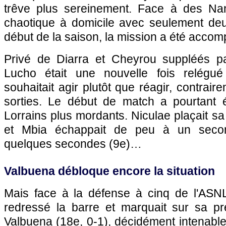
trêve plus sereinement. Face à des Na
chaotique à domicile avec seulement deux
début de la saison, la mission a été accomp
Privé de Diarra et Cheyrou suppléés p
Lucho était une nouvelle fois relég
souhaitait agir plutôt que réagir, contrai
sorties. Le début de match a pourtant 
Lorrains plus mordants. Niculae plaçait sa 
et Mbia échappait de peu à un seco
quelques secondes (9e)…
Valbuena débloque encore la situation
Mais face à la défense à cinq de l'ASN
redressé la barre et marquait sur sa p
Valbuena (18e, 0-1), décidément intenable 