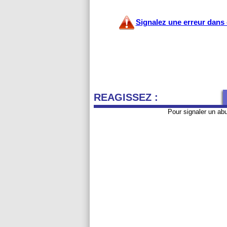
Signalez une erreur dans c
REAGISSEZ :
Pour signaler un ab