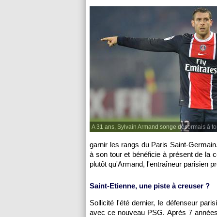
A 31 ans, Sylvain Armand songe désormais à to
garnir les rangs du
Paris
Saint-Germain.
à son tour et bénéficie à présent de la
plutôt qu'Armand, l'entraîneur parisien 
Saint-Etienne, une piste à creuser ?
Sollicité l'été dernier, le défenseur pari
avec ce nouveau
PSG.
Après 7 années