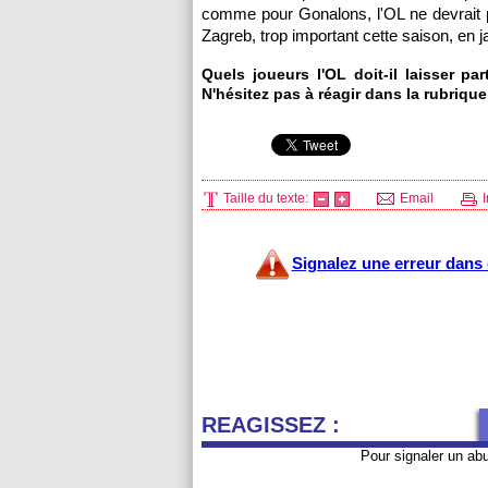
comme pour Gonalons,
l'OL
ne devrait 
Zagreb, trop important cette saison, en j
Quels joueurs
l'OL
doit-il laisser pa
N'hésitez pas à réagir dans la rubriq
Taille du texte:
Email
I
Signalez une erreur dans c
REAGISSEZ :
Pour signaler un ab