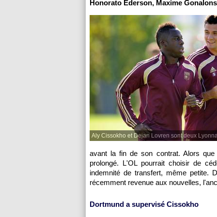
Honorato Ederson, Maxime Gonalons e
Aly Cissokho et Dejan Lovren sont deux Lyonnais
avant la fin de son contrat. Alors que 
prolongé.
L'OL
pourrait choisir de céd
indemnité de transfert, même petite. D
récemment revenue aux nouvelles, l'anci
Dortmund a supervisé Cissokho