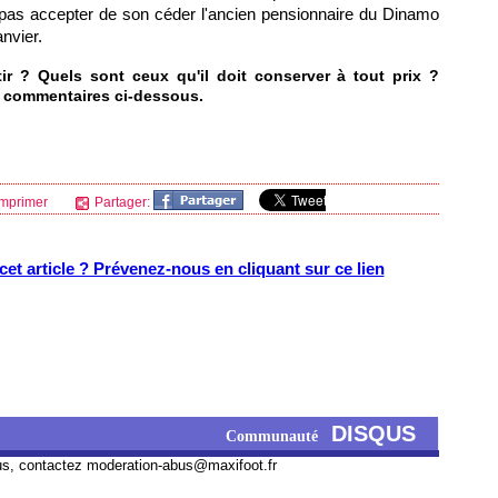
pas accepter de son céder l'ancien pensionnaire du Dinamo
anvier.
rtir ? Quels sont ceux qu'il doit conserver à tout prix ?
ue commentaires ci-dessous.
mprimer
Partager:
et article ? Prévenez-nous en cliquant sur ce lien
DISQUS
Communauté
us, contactez
moderation-abus@maxifoot.fr