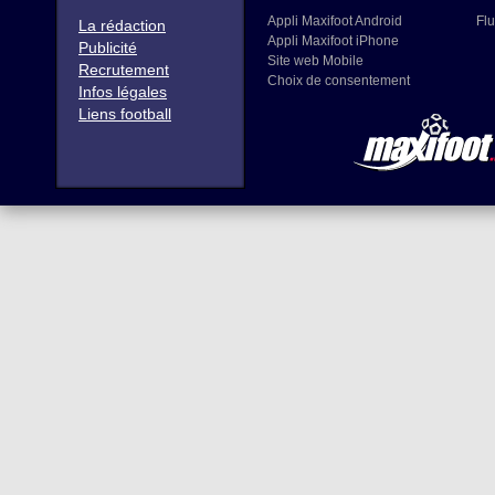
Appli Maxifoot Android
Flu
La rédaction
Appli Maxifoot iPhone
Publicité
Site web Mobile
Recrutement
Choix de consentement
Infos légales
Liens football