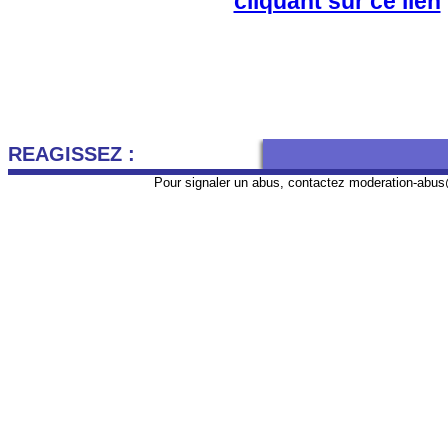
cliquant sur ce lien
REAGISSEZ :
Pour signaler un abus, contactez
moderation-abus