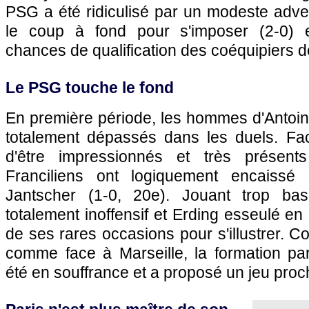
PSG
a été ridiculisé par un modeste adver
le coup à fond pour s'imposer (2-0) 
chances de qualification des coéquipiers 
Le
PSG
touche le fond
En première période, les hommes d'Antoi
totalement dépassés dans les duels. Fa
d'être impressionnés et très présent
Franciliens ont logiquement encaissé
Jantscher (1-0, 20e). Jouant trop ba
totalement inoffensif et Erding esseulé en 
de ses rares occasions pour s'illustrer.
comme face à
Marseille
, la formation p
été en souffrance et a proposé un jeu proc