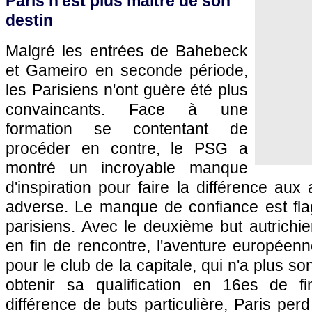
Paris
n'est plus maître de son
destin
Malgré les entrées de Bahebeck
et Gameiro en seconde période,
les Parisiens n'ont guère été plus
convaincants. Face à une
formation se contentant de
procéder en contre, le
PSG
a
montré un incroyable manque
d'inspiration pour faire la différence aux
adverse. Le manque de confiance est fla
parisiens. Avec le deuxième but autrichi
en fin de rencontre, l'aventure européen
pour le club de la capitale, qui n'a plus s
obtenir sa qualification en 16es de f
différence de buts particulière,
Paris
perd 