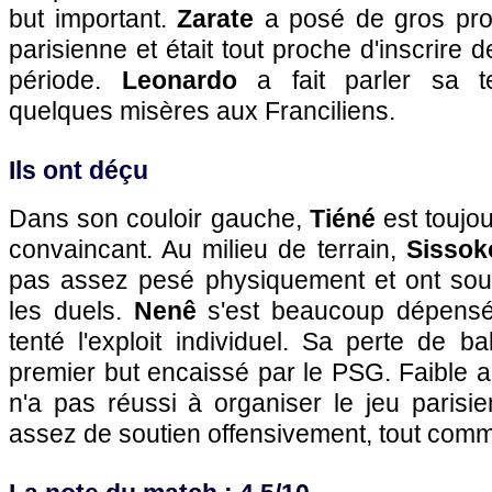
but important.
Zarate
a posé de gros pro
parisienne et était tout proche d'inscrire
période.
Leonardo
a fait parler sa te
quelques misères aux Franciliens.
Ils ont déçu
Dans son couloir gauche,
Tiéné
est toujou
convaincant. Au milieu de terrain,
Sissok
pas assez pesé physiquement et ont sou
les duels.
Nenê
s'est beaucoup dépensé 
tenté l'exploit individuel. Sa perte de ba
premier but encaissé par le
PSG.
Faible a
n'a pas réussi à organiser le jeu parisi
assez de soutien offensivement, tout co