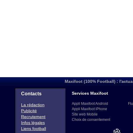
Maxifoot (100% Football) : l'actua
Services Maxifoot
Contacts
Appli Maxifoot Android
Flu
La rédaction
Appli Maxifoot iPhone
Publicité
Site web Mobile
Recrutement
Choix de consentement
Infos légales
Liens football