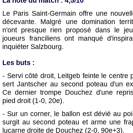
La note du match : 4,5/10
Le
Paris
Saint-Germain offre une nouvelle
décevante. Malgré une domination territo
n'ont presque rien proposé dans le jeu
joueurs franciliens ont manqué d'inspira
inquiéter Salzbourg.
Les buts :
- Servi côté droit, Leitgeb feinte le centre
sert Jantscher au second poteau d'un ext
Ce dernier trompe Douchez d'une repri
pied droit (1-0, 20e).
- Sur un corner, le ballon est dévié au po
surgit au second poteau et arme une fr
lucarne droite de Douchez (2-0, 90e+3).