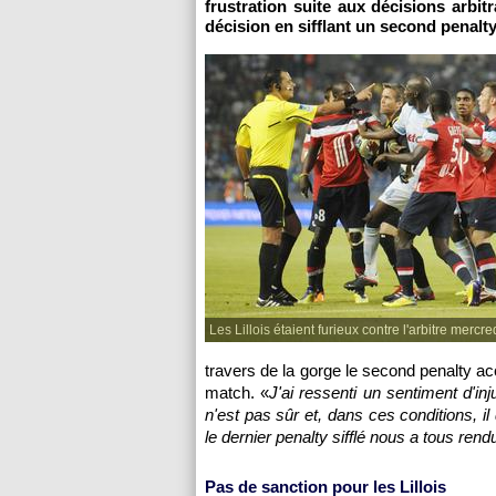
frustration suite aux décisions arbit
décision en sifflant un second penalt
Les Lillois étaient furieux contre l'arbitre mercre
travers de la gorge le second penalty a
match. «
J'ai ressenti un sentiment d'inj
n'est pas sûr et, dans ces conditions, il
le dernier penalty sifflé nous a tous rend
Pas de sanction pour les Lillois