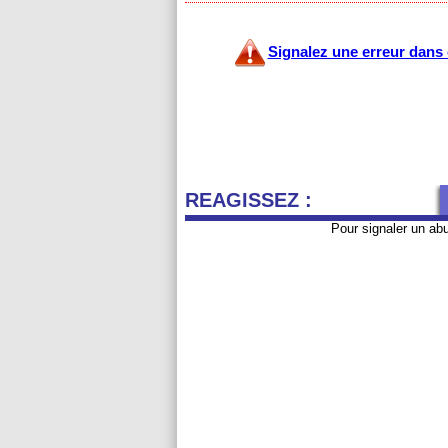
Signalez une erreur dans c
REAGISSEZ :
Pour signaler un ab