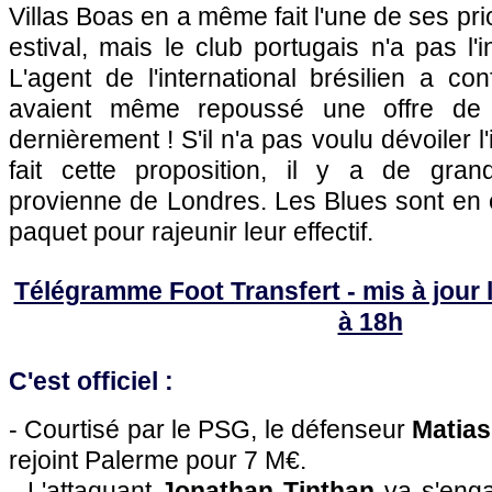
Villas Boas en a même fait l'une de ses pri
estival, mais le club portugais n'a pas l'i
L'agent de l'international brésilien a c
avaient même repoussé une offre de 8
dernièrement ! S'il n'a pas voulu dévoiler l
fait cette proposition, il y a de gran
provienne de Londres. Les Blues sont en ef
paquet pour rajeunir leur effectif.
Télégramme Foot Transfert - mis à jour l
à 18h
C'est officiel :
- Courtisé par le
PSG
, le défenseur
Matias
rejoint Palerme pour 7 M€.
- L'attaquant
Jonathan Tinthan
va s'eng