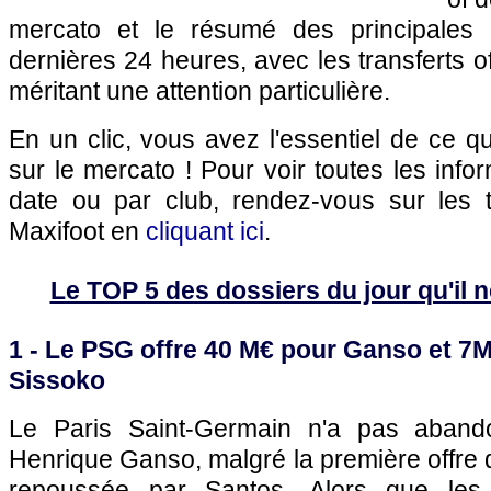
mercato et le résumé des principales 
dernières 24 heures, avec les transferts of
méritant une attention particulière.
En un clic, vous avez l'essentiel de ce 
sur le mercato ! Pour voir toutes les info
date ou par club, rendez-vous sur les 
Maxifoot en
cliquant ici
.
Le TOP 5 des dossiers du jour qu'il ne
1 - Le
PSG
offre 40 M€ pour Ganso et 7
Sissoko
Le
Paris
Saint-Germain n'a pas abando
Henrique Ganso, malgré la première offre d
repoussée par Santos. Alors que les P