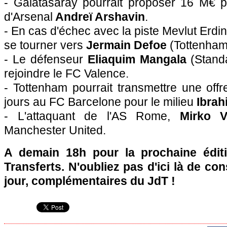
- Galatasaray pourrait proposer 16 M€ po
d'Arsenal
Andreï Arshavin
.
- En cas d'échec avec la piste Mevlut Erdi
se tourner vers
Jermain Defoe
(Tottenham
- Le défenseur
Eliaquim Mangala
(Standa
rejoindre le FC Valence.
- Tottenham pourrait transmettre une off
jours au FC Barcelone pour le milieu
Ibrah
- L'attaquant de l'AS Rome,
Mirko V
Manchester United.
A demain 18h pour la prochaine édit
Transferts. N'oubliez pas d'ici là de co
jour, complémentaires du JdT !