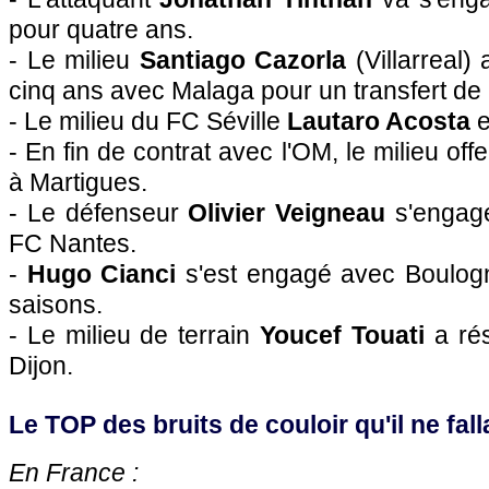
pour quatre ans.
- Le milieu
Santiago Cazorla
(Villarreal)
cinq ans avec Malaga pour un transfert de
- Le milieu du FC Séville
Lautaro Acosta
e
- En fin de contrat avec
l'OM
, le milieu off
à Martigues.
- Le défenseur
Olivier Veigneau
s'engage
FC Nantes
.
-
Hugo Cianci
s'est engagé avec Boulogn
saisons.
- Le milieu de terrain
Youcef Touati
a rés
Dijon.
Le TOP des bruits de couloir qu'il ne falla
En France :