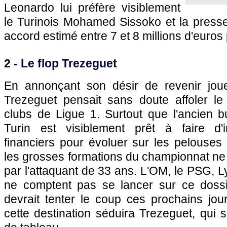
Leonardo lui préfère visiblement
le Turinois Mohamed Sissoko et la presse
accord estimé entre 7 et 8 millions d'euros 
2 - Le flop Trezeguet
En annonçant son désir de revenir jou
Trezeguet pensait sans doute affoler l
clubs de Ligue 1. Surtout que l'ancien b
Turin est visiblement prêt à faire d'i
financiers pour évoluer sur les pelouses
les grosses formations du championnat ne
par l'attaquant de 33 ans.
L'OM
, le
PSG
,
L
ne comptent pas se lancer sur ce dossie
devrait tenter le coup ces prochains jou
cette destination séduira Trezeguet, qui s