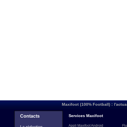
Maxifoot (100% Football) : l'actua
Services Maxifoot
Contacts
Appli Maxifoot Android
Flu
La rédaction