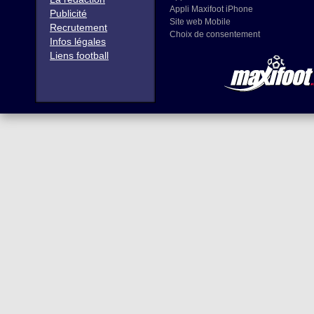
Appli Maxifoot iPhone
Publicité
Site web Mobile
Recrutement
Choix de consentement
Infos légales
Liens football