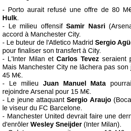
- Porto aurait refusé une offre de 80 M
Hulk
.
- Le milieu offensif
Samir Nasri
(Arsena
accord à Manchester City.
- Le buteur de l'Atletico Madrid
Sergio Agü
pour finaliser son transfert à City.
- L'Inter Milan et
Carlos Tevez
seraient 
Mais Manchester City ne lâchera pas son 
45 M€.
- Le milieu
Juan Manuel Mata
pourrai
rejoindre Arsenal pour 15 M€.
- Le jeune attaquant
Sergio Araujo
(Boca 
le viseur du FC Barcelone.
- Manchester United devrait faire une dern
d'enrôler
Wesley Sneijder
(Inter Milan).