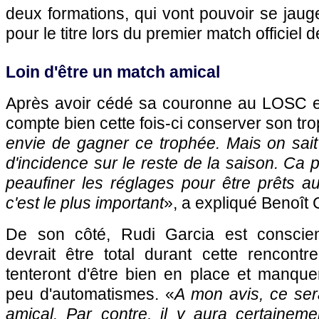
deux formations, qui vont pouvoir se jaug
pour le titre lors du premier match officiel d
Loin d'être un match amical
Après avoir cédé sa couronne au
LOSC
e
compte bien cette fois-ci conserver son tr
envie de gagner ce trophée. Mais on sait
d'incidence sur le reste de la saison. Ca 
peaufiner les réglages pour être prêts a
c'est le plus important
», a expliqué Benoît
De son côté, Rudi Garcia est conscie
devrait être total durant cette rencont
tenteront d'être bien en place et manque
peu d'automatismes. «
A mon avis, ce ser
amical. Par contre, il y aura certaineme