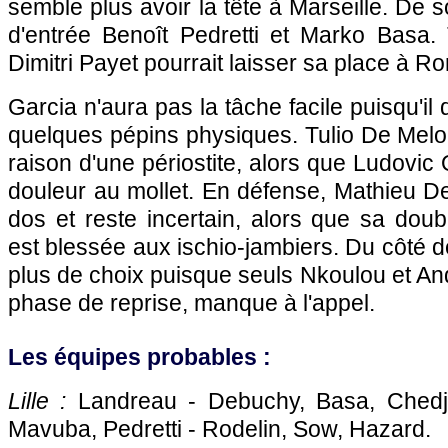
semble plus avoir la tête à
Marseille
. De s
d'entrée Benoît Pedretti et Marko Basa
Dimitri Payet pourrait laisser sa place à R
Garcia n'aura pas la tâche facile puisqu'i
quelques pépins physiques. Tulio De Melo e
raison d'une périostite, alors que Ludovic
douleur au mollet. En défense, Mathieu D
dos et reste incertain, alors que sa dou
est blessée aux ischio-jambiers. Du côté 
plus de choix puisque seuls Nkoulou et An
phase de reprise, manque à l'appel.
Les équipes probables :
Lille
:
Landreau - Debuchy, Basa, Chedjo
Mavuba, Pedretti - Rodelin, Sow, Hazard.