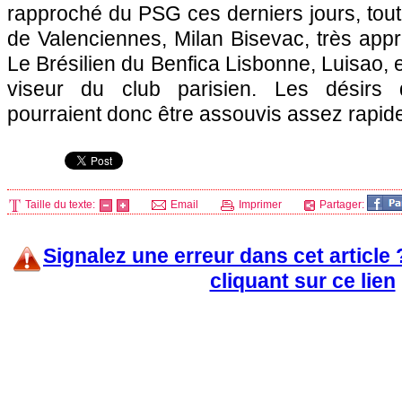
rapproché du
PSG
ces derniers jours, to
de Valenciennes, Milan Bisevac, très app
Le Brésilien du Benfica Lisbonne, Luisao, 
viseur du club parisien. Les désirs 
pourraient donc être assouvis assez rapid
Taille du texte:
Email
Imprimer
Partager:
Signalez une erreur dans cet article
cliquant sur ce lien