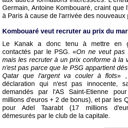
Germain, Antoine Kombouaré, craint que l'
à
Paris
à cause de l'arrivée des nouveaux p
Kombouaré veut recruter au prix du ma
Le Kanak a donc tenu à mettre en ga
contactés par le
PSG.
«
On ne veut pas 
mais les recruter à un prix conforme à la
n'est pas parce que le
PSG
appartient dés
Qatar que l'argent va couler à flots
» ,
déclaration qui n'est pas innocente, s
demandés par l'AS Saint-Etienne pour
millions d'euros + 2 de bonus), et par le
pour Adel Taarabt (17 millions d'eur
démesurés par le club de la capitale.