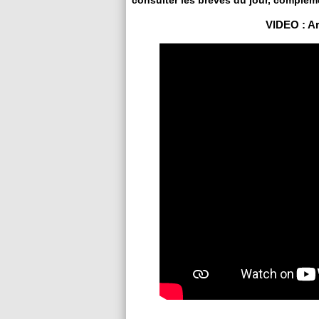
consulter les brèves du jour, complém
VIDEO : Arr