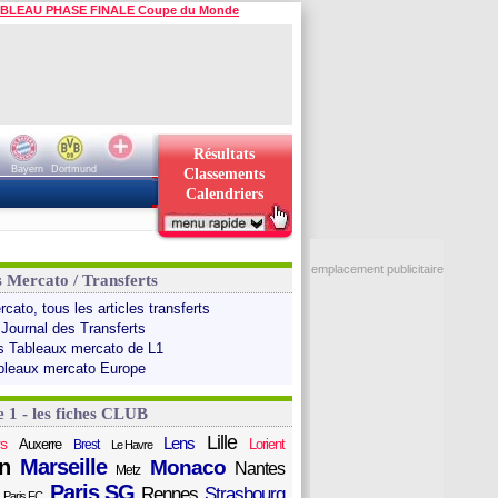
BLEAU PHASE FINALE Coupe du Monde
Résultats
Bayern
Dortmund
Classements
Calendriers
emplacement publicitaire
s Mercato / Transferts
cato, tous les articles transferts
 Journal des Transferts
s Tableaux mercato de L1
bleaux mercato Europe
e 1 - les fiches CLUB
Lille
Lens
s
Auxerre
Lorient
Brest
Le Havre
n
Marseille
Monaco
Nantes
Metz
Paris SG
Rennes
Strasbourg
Paris FC