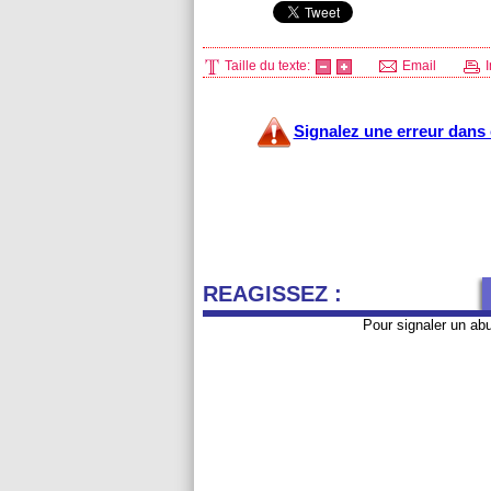
Taille du texte:
Email
I
Signalez une erreur dans c
REAGISSEZ :
Pour signaler un ab