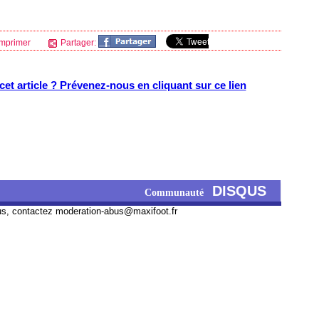
mprimer
Partager:
et article ? Prévenez-nous en cliquant sur ce lien
DISQUS
Communauté
us, contactez
moderation-abus@maxifoot.fr