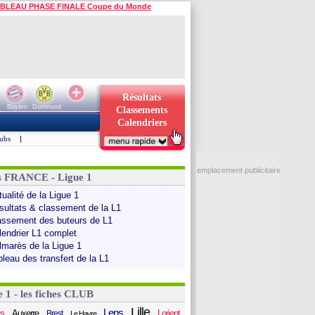
BLEAU PHASE FINALE Coupe du Monde
Résultats
Bayern
Dortmund
Classements
Calendriers
ubs
|
emplacement publicitaire
s FRANCE - Ligue 1
ualité de la Ligue 1
sultats & classement de la L1
assement des buteurs de L1
lendrier L1 complet
lmarès de la Ligue 1
bleau des transfert de la L1
e 1 - les fiches CLUB
Lille
Lens
s
Auxerre
Lorient
Brest
Le Havre