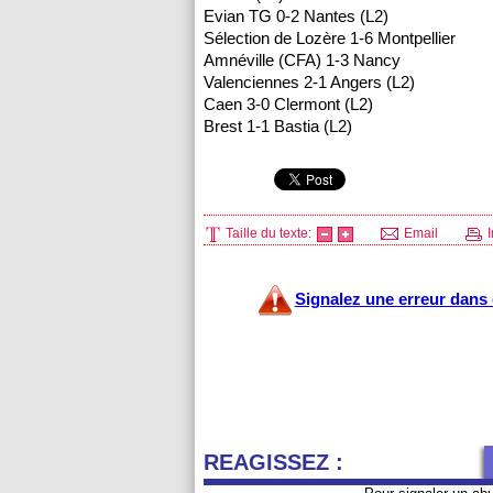
Evian TG 0-2
Nantes
(L2)
Sélection de Lozère 1-6
Montpellier
Amnéville (CFA) 1-3 Nancy
Valenciennes 2-1 Angers (L2)
Caen 3-0 Clermont (L2)
Brest 1-1 Bastia (L2)
Taille du texte:
Email
I
Signalez une erreur dans c
REAGISSEZ :