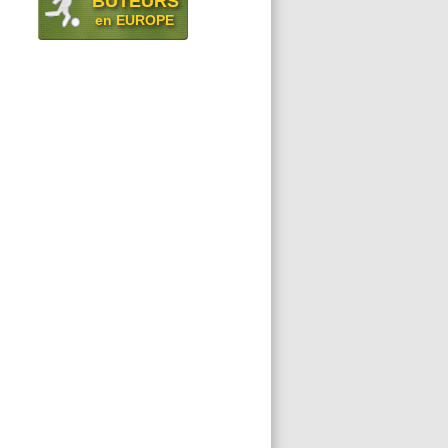
BUTEURS
en EUROPE