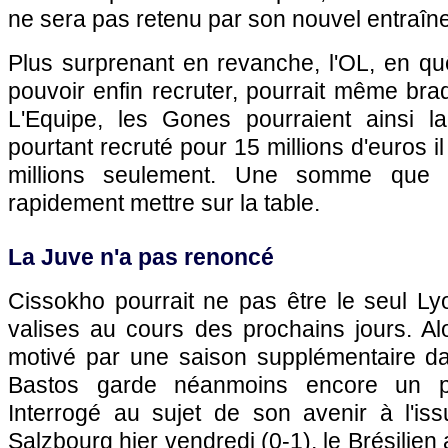
ne sera pas retenu par son nouvel entraîn
Plus surprenant en revanche,
l'OL
, en qu
pouvoir enfin recruter, pourrait même bra
L'Equipe, les Gones pourraient ainsi lai
pourtant recruté pour 15 millions d'euros i
millions seulement. Une somme que 
rapidement mettre sur la table.
La Juve n'a pas renoncé
Cissokho pourrait ne pas être le seul Ly
valises au cours des prochains jours. Alor
motivé par une saison supplémentaire d
Bastos garde néanmoins encore un peu
Interrogé au sujet de son avenir à l'i
Salzbourg hier vendredi (0-1), le Brésilien