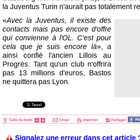
la Juventus Turin n'aurait pas totalement r
«
Avec la Juventus, il existe des
contacts mais pas encore d'offre
qui convienne à
l'OL
. C'est pour
cela que je suis encore là
», a
ainsi confié l'ancien Lillois au
Progrès. Tant qu'un club n'offrira
pas 13 millions d'euros, Bastos
ne quittera pas
Lyon
.
Taille du texte:
Email
Imprimer
Partager:
Signalez une erreur dans cet article