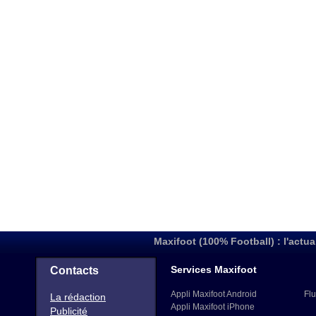
Maxifoot (100% Football) : l'actua
Services Maxifoot
Contacts
Appli Maxifoot Android
Flu
La rédaction
Appli Maxifoot iPhone
Publicité