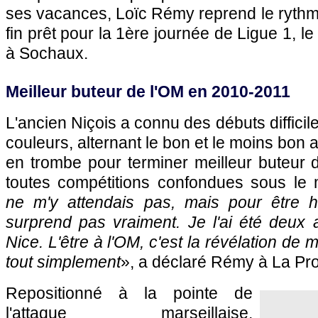
ses vacances, Loïc Rémy reprend le rythm
fin prêt pour la 1ère journée de Ligue 1, le
à
Sochaux
.
Meilleur buteur de
l'OM
en 2010-2011
L'ancien Niçois a connu des débuts diffici
couleurs, alternant le bon et le moins bon a
en trombe pour terminer meilleur buteur
toutes compétitions confondues sous le m
ne m'y attendais pas, mais pour être 
surprend pas vraiment. Je l'ai été deux 
Nice
. L'être à
l'OM
, c'est la révélation de 
tout simplement
», a déclaré Rémy à La Pr
Repositionné à la pointe de
l'attaque marseillaise,