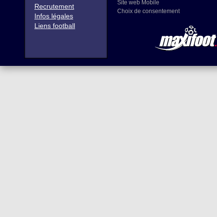
Site web Mobile
Recrutement
Choix de consentement
Infos légales
Liens football