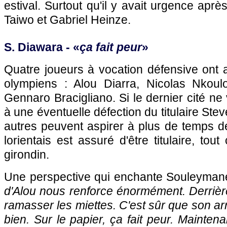
estival. Surtout qu'il y avait urgence apr
Taiwo et Gabriel Heinze.
S. Diawara - «
ça fait peur
»
Quatre joueurs à vocation défensive ont ai
olympiens : Alou Diarra, Nicolas Nkoul
Gennaro Bracigliano. Si le dernier cité ne 
à une éventuelle défection du titulaire Ste
autres peuvent aspirer à plus de temps de 
lorientais est assuré d'être titulaire, tou
girondin.
Une perspective qui enchante Souleyman
d'Alou nous renforce énormément. Derrière 
ramasser les miettes. C'est sûr que son ar
bien. Sur le papier, ça fait peur. Maintenan