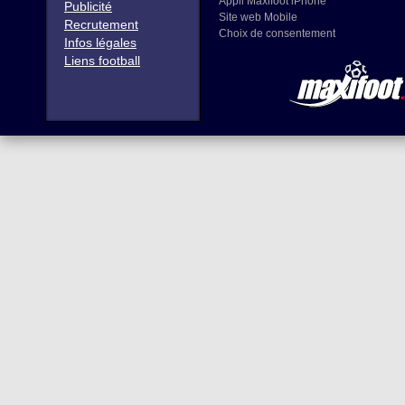
Appli Maxifoot iPhone
Publicité
Site web Mobile
Recrutement
Choix de consentement
Infos légales
Liens football