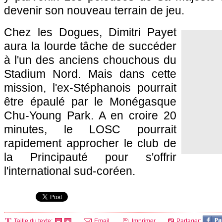
devenir son nouveau terrain de jeu.
Chez les Dogues, Dimitri Payet
aura la lourde tâche de succéder
à l'un des anciens chouchous du
Stadium Nord. Mais dans cette
mission, l'ex-Stéphanois pourrait
être épaulé par le Monégasque
Chu-Young Park. A en croire 20
minutes, le
LOSC
pourrait
rapidement approcher le club de
la Principauté pour s'offrir
l'international sud-coréen.
Taille du texte:
Email
Imprimer
Partager: