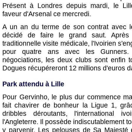
Présent à Londres depuis mardi, le Lil
faveur d'Arsenal ce mercredi.
A un an du terme de son contrat avec 
décidé de faire le grand saut. Après a
traditionnelle visite médicale, l'Ivoirien s'
pour quatre ans avec les Gunners.
négociations, les deux clubs sont enfin 
Dogues récupéreront 12 millions d'euros da
Park attendu à
Lille
Pour Gervinho, le plus dur commence mai
fait chavirer de bonheur la Ligue 1, g
dribbles déroutants, l'international ivo
l'Angleterre. Il possède indiscutablement to
y parvenir. Les pelouses de Sa Majesté 