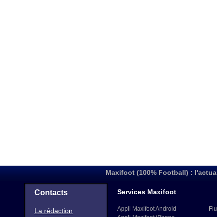
Maxifoot (100% Football) : l'actua
Services Maxifoot
Contacts
Appli Maxifoot Android
Flu
La rédaction