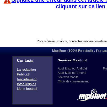
cliquant sur ce lien
Pour signaler un abus, contactez
moderation-abus
Maxifoot (100% Football) : l'actua
Services Maxifoot
Contacts
Appli Maxifoot Android
Flu
La rédaction
Appli Maxifoot iPhone
Publicité
Site web Mobile
Recrutement
Choix de consentement
Infos légales
Liens football