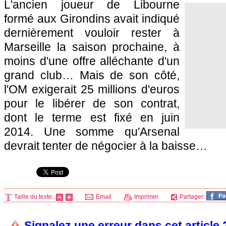
L'ancien joueur de Libourne
formé aux Girondins avait indiqué
dernièrement vouloir rester à
Marseille
la saison prochaine, à
moins d'une offre alléchante d'un
grand club… Mais de son côté,
l'OM
exigerait 25 millions d'euros
pour le libérer de son contrat,
dont le terme est fixé en juin
2014. Une somme qu'Arsenal
devrait tenter de négocier à la baisse…
Taille du texte:
Email
Imprimer
Partager:
Signalez une erreur dans cet article