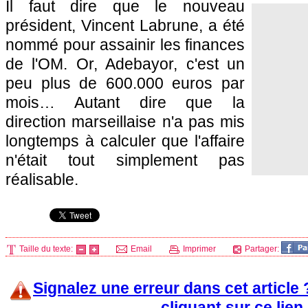
Il faut dire que le nouveau
président, Vincent Labrune, a été
nommé pour assainir les finances
de
l'OM
. Or, Adebayor, c'est un
peu plus de 600.000 euros par
mois… Autant dire que la
direction marseillaise n'a pas mis
longtemps à calculer que l'affaire
n'était tout simplement pas
réalisable.
Taille du texte:
Email
Imprimer
Partager:
Signalez une erreur dans cet article
cliquant sur ce lien