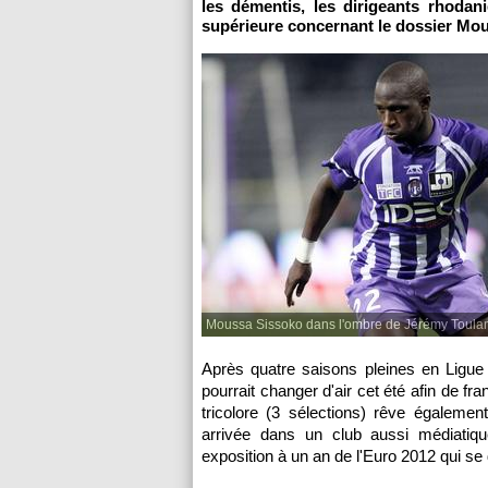
les démentis, les dirigeants rhodan
supérieure concernant le dossier Mo
Moussa Sissoko dans l'ombre de Jérémy Toula
Après quatre saisons pleines en Ligue
pourrait changer d'air cet été afin de fr
tricolore (3 sélections) rêve égaleme
arrivée dans un club aussi médiati
exposition à un an de l'Euro 2012 qui se