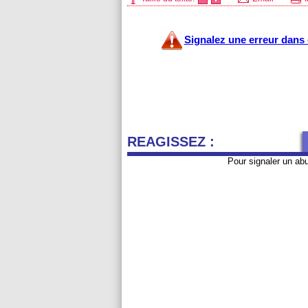
Signalez une erreur dans c
REAGISSEZ :
Pour signaler un ab