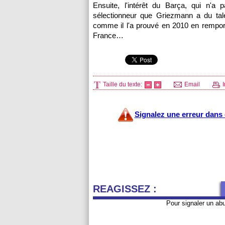
Ensuite, l'intérêt du Barça, qui n'a
sélectionneur que Griezmann a du tal
comme il l'a prouvé en 2010 en rempor
France…
Taille du texte:
Email
I
Signalez une erreur dans c
REAGISSEZ :
Pour signaler un ab