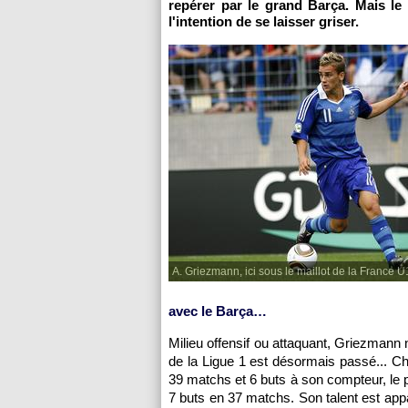
repérer par le grand Barça. Mais l
l'intention de se laisser griser.
A. Griezmann, ici sous le maillot de la France 
avec le Barça…
Milieu offensif ou attaquant, Griezmann n
de la Ligue 1 est désormais passé... 
39 matchs et 6 buts à son compteur, le 
7 buts en 37 matchs. Son talent est appar