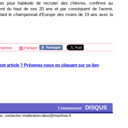
 pas pour habitude de recruter des chèvres, confirme au
ent du haut de ses 20 ans et par conséquent de l'avenir,
tant le championnat d'Europe des moins de 19 ans avec la
mprimer
Partager:
et article ? Prévenez-nous en cliquant sur ce lien
DISQUS
Communauté
us, contactez
moderation-abus@maxifoot.fr