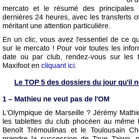
mercato et le résumé des principales 
dernières 24 heures, avec les transferts of
méritant une attention particulière.
En un clic, vous avez l'essentiel de ce 
sur le mercato ! Pour voir toutes les info
date ou par club, rendez-vous sur les 
Maxifoot en
cliquant ici
.
Le TOP 5 des dossiers du jour qu'il ne
1 – Mathieu ne veut pas de
l'OM
L'Olympique de Marseille
? Jérémy Mathie
les tablettes du club phocéen au même ti
Benoît Trémoulinas et le Toulousain C
prendre la succession de Taye Taiwo, p