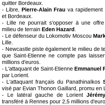
quitter
Bordeaux
.
- Libre,
Pierre-Alain Frau
va rapidement 
et
Bordeaux
.
-
Lille
ne pourrait s'opposer à une offre
milieu de terrain
Eden Hazard
.
- Le défenseur du Lokomotiv Moscou
Mar
Lille
.
- Newcastle piste également le milieu de t
que Saint-Etienne ne compte pas laisser
millions d'euros.
- L'attaquant de Saint-Etienne
Emmanuel R
par Lorient.
- L'attaquant français du Panathinaïkos
visé par Evian Thonon Gaillard, promu en 
- Le latéral gauche de Lorient
Jérémy
transféré à
Rennes
pour 2,5 millions d'euro