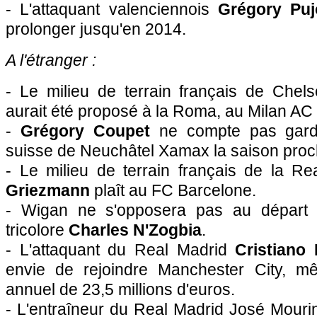
- L'attaquant valenciennois
Grégory Puj
prolonger jusqu'en 2014.
A l'étranger :
- Le milieu de terrain français de Che
aurait été proposé à la Roma, au Milan AC et
-
Grégory Coupet
ne compte pas garde
suisse de Neuchâtel Xamax la saison proc
- Le milieu de terrain français de la R
Griezmann
plaît au FC Barcelone.
- Wigan ne s'opposera pas au départ d
tricolore
Charles N'Zogbia
.
- L'attaquant du Real Madrid
Cristiano
envie de rejoindre Manchester City, m
annuel de 23,5 millions d'euros.
- L'entraîneur du Real Madrid José Mouri