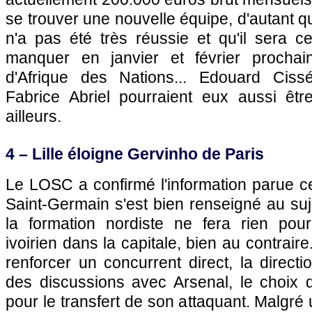
se trouver une nouvelle équipe, d'autant q
n'a pas été très réussie et qu'il sera 
manquer en janvier et février procha
d'Afrique des Nations... Edouard Cissé
Fabrice Abriel pourraient eux aussi être
ailleurs.
4 –
Lille
éloigne Gervinho de
Paris
Le
LOSC
a confirmé l'information parue 
Saint-Germain s'est bien renseigné au su
la formation nordiste ne fera rien pour
ivoirien dans la capitale, bien au contrai
renforcer un concurrent direct, la directi
des discussions avec Arsenal, le choix 
pour le transfert de son attaquant. Malgré 