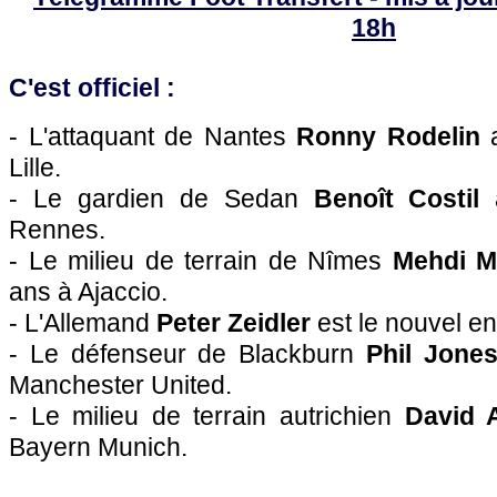
18h
C'est officiel :
- L'attaquant de
Nantes
Ronny Rodelin
a
Lille
.
- Le gardien de Sedan
Benoît Costil
a
Rennes
.
- Le milieu de terrain de Nîmes
Mehdi M
ans à
Ajaccio
.
- L'Allemand
Peter Zeidler
est le nouvel en
- Le défenseur de Blackburn
Phil Jone
Manchester United.
- Le milieu de terrain autrichien
David 
Bayern Munich.