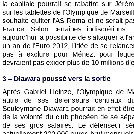
la capitale pourrait se rabattre sur Jér
sur les tablettes de
l'Olympique de Marseil
souhaite quitter l'AS Roma et ne serait pa
France. Selon certaines indiscrétions,
aujourd'hui la possibilité de s'attaquer à 
un an de l'Euro 2012, l'idée de se relance
pas à exclure pour Ménez, pour lequel
devraient pas exiger plus de 10 millions d'
3 – Diawara poussé vers la sortie
Après Gabriel Heinze,
l'Olympique de Ma
autre de ses défenseurs centraux dur
Souleymane Diawara pourrait en effet être
de la volonté du club phocéen de se sép
de ses gros salaires. Le défenseur sén
actuellement 200.000 euros brut mensuels, 