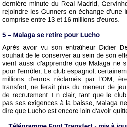
dernière minute du Real Madrid, Gervinho
rejoindre les Gunners en échange d'une i
comprise entre 13 et 16 millions d'euros.
5 – Malaga se retire pour Lucho
Après avoir vu son entraîneur Didier D
souhait de le conserver au sein de son eff
vient aussi d'apprendre que Malaga ne se
pour l'enrôler. Le club espagnol, certaineme
millions d'euros réclamés par
l'OM
, èr
transfert, ne ferait plus du meneur de jeu
de recrutement. En clair, tant que le cl
pas ses exigences à la baisse, Malaga ne
dire que Lucho est encore loin d'avoir quit
Télégramme Foot Transfert - mis à jour