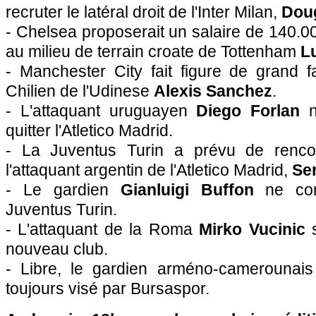
recruter le latéral droit de l'Inter Milan,
Dou
- Chelsea proposerait un salaire de 140.
au milieu de terrain croate de Tottenham
L
- Manchester City fait figure de grand f
Chilien de l'Udinese
Alexis Sanchez
.
- L'attaquant uruguayen
Diego Forlan
n'
quitter l'Atletico Madrid.
- La Juventus Turin a prévu de renco
l'attaquant argentin de l'Atletico Madrid,
Se
- Le gardien
Gianluigi Buffon
ne com
Juventus Turin.
- L'attaquant de la Roma
Mirko Vucinic
s
nouveau club.
- Libre, le gardien arméno-camerounai
toujours visé par Bursaspor.