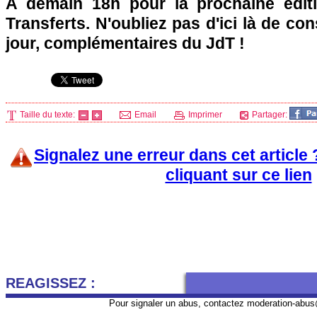
A demain 18h pour la prochaine édit
Transferts. N'oubliez pas d'ici là de co
jour, complémentaires du JdT !
Taille du texte:
Email
Imprimer
Partager:
Signalez une erreur dans cet article
cliquant sur ce lien
REAGISSEZ :
Pour signaler un abus, contactez
moderation-abus