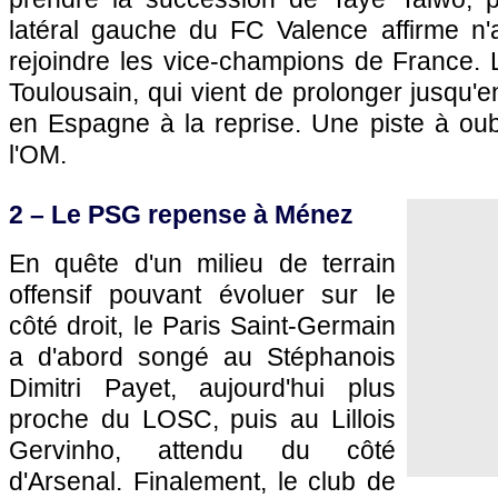
latéral gauche du FC Valence affirme n'a
rejoindre les vice-champions de France. 
Toulousain, qui vient de prolonger jusqu'e
en Espagne à la reprise. Une piste à oub
l'OM
.
2 – Le
PSG
repense à Ménez
En quête d'un milieu de terrain
offensif pouvant évoluer sur le
côté droit, le
Paris
Saint-Germain
a d'abord songé au Stéphanois
Dimitri Payet, aujourd'hui plus
proche du
LOSC
, puis au Lillois
Gervinho, attendu du côté
d'Arsenal. Finalement, le club de