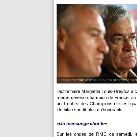
Dassier devrait s'expliquer sur la prolongatio
l'actionnaire Margarita Louis-Dreyfus à 
même devenu champion de France, a re
un Trophée des Champions et s'est quali
Un bilan sportif plus qu'honorable.
«
Un mensonge éhonté
»
Sur les ondes de RMC ce samedi, le pr