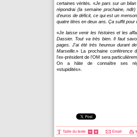
certaines vérités. «
Je pars sur un bilan 
répondrai (la semaine prochaine, ndlr)
d'euros de déficit, ce qui est un menso
quatre titres en deux ans. Ça suffit pour 
«
Je laisse venir les histoires et les affa
Dassier. Tout va très bien. Il faut savo
pages. J'ai été très heureux durant d
Marseille
.
» La prochaine conférence 
l'ex-président de
l'OM
sera particulièrem
On a hâte de connaître ses ré
«stupidités».
Taille du texte:
Email
I