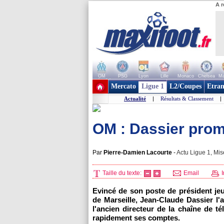
A r
OM
PSG
Lyon
Lille
Monaco
Chelsea
Ma
+ de clubs
Mercato
Ligue 1
L2/Coupes
Etran
Actualité
|
Résultats & Classement
|
OM : Dassier prom
Par
Pierre-Damien Lacourte
-
Actu Ligue 1, Mis
Taille du texte:
Email
I
Evincé de son poste de président jeu
de Marseille
, Jean-Claude Dassier l'a
l'ancien directeur de la chaîne de t
rapidement ses comptes.