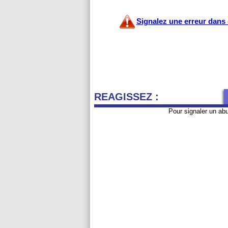
Signalez une erreur dans c
REAGISSEZ :
Pour signaler un ab