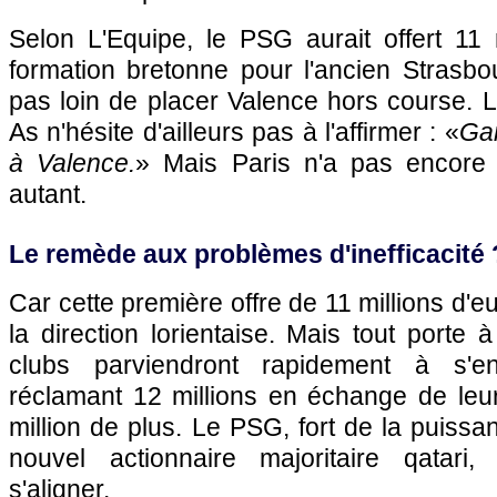
Selon L'Equipe, le
PSG
aurait offert 11 
formation bretonne pour l'ancien Strasbo
pas loin de placer Valence hors course. 
As n'hésite d'ailleurs pas à l'affirmer : «
Ga
à Valence.
» Mais
Paris
n'a pas encore 
autant.
Le remède aux problèmes d'inefficacité 
Car cette première offre de 11 millions d'e
la direction lorientaise. Mais tout porte 
clubs parviendront rapidement à s'en
réclamant 12 millions en échange de leur 
million de plus. Le
PSG
, fort de la puiss
nouvel actionnaire majoritaire qatari,
s'aligner.