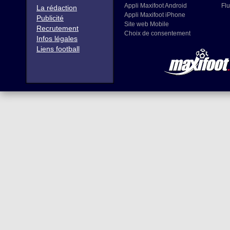
Appli Maxifoot Android
Flu
La rédaction
Appli Maxifoot iPhone
Publicité
Site web Mobile
Recrutement
Choix de consentement
Infos légales
Liens football